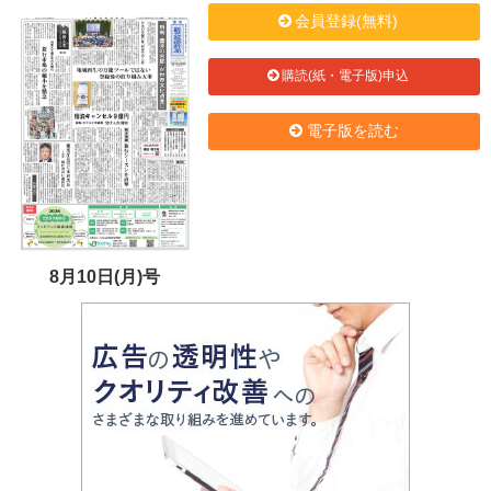
会員登録(無料)
購読(紙・電子版)申込
電子版を読む
8月10日(月)号