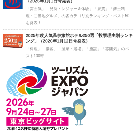
（2026年1月1日号発表）
「雰囲気」「見所・レジャー＆体験」「泉質」「郷土料
理・ご当地グルメ」の各カテゴリ別ランキング・ベスト50
を発表！
2025年度人気温泉旅館ホテル250選「投票理由別ランキ
ング」（2026年1月12日号発表）
「料理」「接客」「温泉・浴場」「施設」「雰囲気」のベ
スト100軒