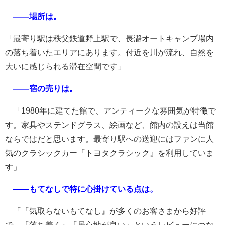
――場所は。
「最寄り駅は秩父鉄道野上駅で、長瀞オートキャンプ場内
の落ち着いたエリアにあります。付近を川が流れ、自然を
大いに感じられる滞在空間です」
――宿の売りは。
「1980年に建てた館で、アンティークな雰囲気が特徴で
す。家具やステンドグラス、絵画など、館内の設えは当館
ならではだと思います。最寄り駅への送迎にはファンに人
気のクラシックカー『トヨタクラシック』を利用していま
す」
――もてなしで特に心掛けている点は。
「『気取らないもてなし』が多くのお客さまから好評