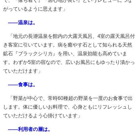
で、『落ち着く』『居心地が良い』というレビューにつな
がっているように思えます」
――温泉は。
「地元の長瀞温泉を館内の大露天風呂、4室の露天風呂付
き客室に引いています。病を癒やす石として知られる天然
鉱石『ブラックシリカ』を用い、温泉効能も高めていま
す。わずか5室の宿なので、広いお風呂にもゆったり漬かっ
ていただけます」
――食事は。
「野菜が中心で、常時60種超の野菜を一度のお食事で出
します。体に優しいお料理で、心身ともにリフレッシュし
ていただけるよう心掛けています」
――利用者の層は。