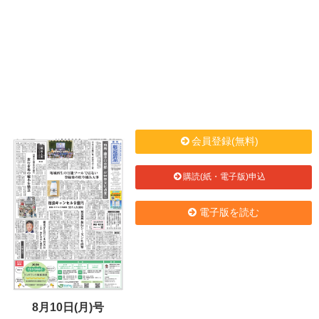
会員登録(無料)
購読(紙・電子版)申込
電子版を読む
8月10日(月)号