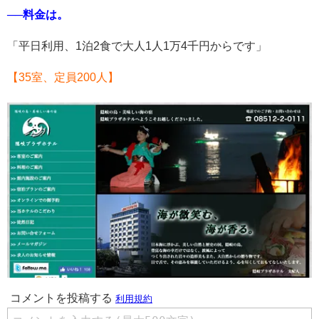
──料金は。
「平日利用、1泊2食で大人1人1万4千円からです」
【35室、定員200人】