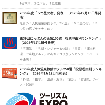
1位草津、２位下呂、３位道後
2025年度「５つ星の宿」発表！（2025年12月15日号発
表）
最新の「人気温泉旅館ホテル250選」「５つ星の宿」「５
つ星の宿プラチナ」は？
第39回にっぽんの温泉100選「投票理由別ランキング 」
（2026年1月1日号発表）
「雰囲気」「見所・レジャー＆体験」「泉質」「郷土料
理・ご当地グルメ」の各カテゴリ別ランキング・ベスト50
を発表！
2025年度人気温泉旅館ホテル250選「投票理由別ランキ
ング」（2026年1月12日号発表）
「料理」「接客」「温泉・浴場」「施設」「雰囲気」のベ
スト100軒