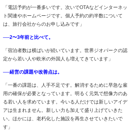
「電話予約が一番多いです。次いでOTAなどインターネッ
ト関連やホームページです。個人予約の約半数について
は、旅行会社からのお申し込みです」
──2〜3年前と比べて。
「宿泊者数は横ばいが続いています。世界ジオパークの認
定から若い人や欧米の外国人も増えてきています」
──経営の課題や改善点は。
「一番の課題は、人手不足です。解消するために早急な雇
用の確保が必要となっています。明るく元気で想像力のあ
る若い人を求めています。今いる人だけでは新しいアイデ
アは生まれません。新しい力も加えて盛り上げていきた
い。ほかには、老朽化した施設を再生させていきたいで
す」