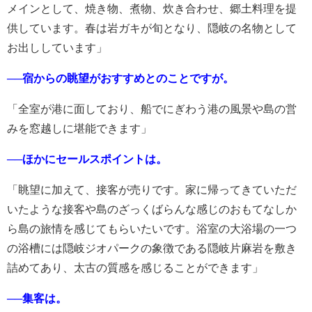
メインとして、焼き物、煮物、炊き合わせ、郷土料理を提
供しています。春は岩ガキが旬となり、隠岐の名物として
お出ししています」
──宿からの眺望がおすすめとのことですが。
「全室が港に面しており、船でにぎわう港の風景や島の営
みを窓越しに堪能できます」
──ほかにセールスポイントは。
「眺望に加えて、接客が売りです。家に帰ってきていただ
いたような接客や島のざっくばらんな感じのおもてなしか
ら島の旅情を感じてもらいたいです。浴室の大浴場の一つ
の浴槽には隠岐ジオパークの象徴である隠岐片麻岩を敷き
詰めてあり、太古の質感を感じることができます」
──集客は。