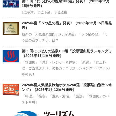
第39回「にっぽんの温泉100選」発表！（2025年12月
15日号発表）
1位草津、２位下呂、３位道後
2025年度「５つ星の宿」発表！（2025年12月15日号発
表）
最新の「人気温泉旅館ホテル250選」「５つ星の宿」「５
つ星の宿プラチナ」は？
第39回にっぽんの温泉100選「投票理由別ランキング 」
（2026年1月1日号発表）
「雰囲気」「見所・レジャー＆体験」「泉質」「郷土料
理・ご当地グルメ」の各カテゴリ別ランキング・ベスト50
を発表！
2025年度人気温泉旅館ホテル250選「投票理由別ランキ
ング」（2026年1月12日号発表）
「料理」「接客」「温泉・浴場」「施設」「雰囲気」のベ
スト100軒