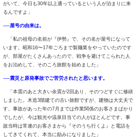
がいて、今日も30年以上通っているという人が泊まりに来
るんですよ」
──屋号の由来は。
「私の祖母の名前が『伊勢』で、その名が屋号になって
います。昭和16〜17年ごろまで製麺業をやっていたのです
が、部屋がたくさんあったので、戦争を避けてこられた人
をお泊めして、そのころ旅館を始めました」
──震災と原発事故でご苦労されたと思います。
「本震のあと大きい余震が2回あり、そのつどすぐに修繕
しました。木造3階建ての古い旅館ですが、建物は大丈夫で
す。事故があった年の7月までは作業関係のお客さまばかり
でしたが、今は観光や温泉目当ての人がほとんどです。事
故当時は常連のお客さまから『そのうち行くよ』と電話を
してきてくれて、本当に励みになりました」