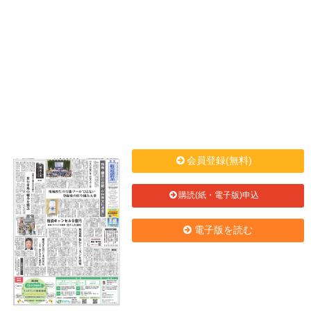
会員登録(無料)
購読(紙・電子版)申込
電子版を読む