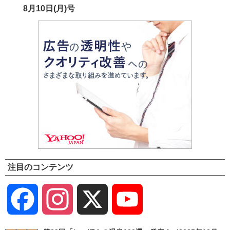
8月10日(月)号
注目のコンテンツ
Facebook
Instagram
X
YouTube
Channel