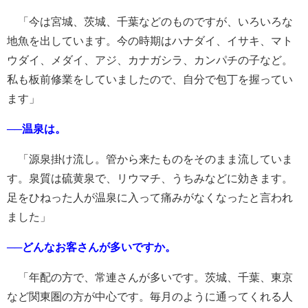
「今は宮城、茨城、千葉などのものですが、いろいろな
地魚を出しています。今の時期はハナダイ、イサキ、マト
ウダイ、メダイ、アジ、カナガシラ、カンパチの子など。
私も板前修業をしていましたので、自分で包丁を握ってい
ます」
──温泉は。
「源泉掛け流し。管から来たものをそのまま流していま
す。泉質は硫黄泉で、リウマチ、うちみなどに効きます。
足をひねった人が温泉に入って痛みがなくなったと言われ
ました」
──どんなお客さんが多いですか。
「年配の方で、常連さんが多いです。茨城、千葉、東京
など関東圏の方が中心です。毎月のように通ってくれる人