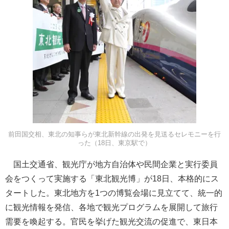
前田国交相、東北の知事らが東北新幹線の出発を見送るセレモニーを行
った（18日、東京駅で）
国土交通省、観光庁が地方自治体や民間企業と実行委員
会をつくって実施する「東北観光博」が18日、本格的にス
タートした。東北地方を1つの博覧会場に見立てて、統一的
に観光情報を発信、各地で観光プログラムを展開して旅行
需要を喚起する。官民を挙げた観光交流の促進で、東日本