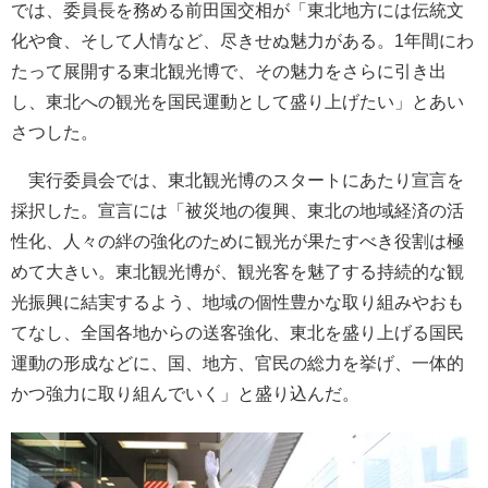
では、委員長を務める前田国交相が「東北地方には伝統文
化や食、そして人情など、尽きせぬ魅力がある。1年間にわ
たって展開する東北観光博で、その魅力をさらに引き出
し、東北への観光を国民運動として盛り上げたい」とあい
さつした。
実行委員会では、東北観光博のスタートにあたり宣言を
採択した。宣言には「被災地の復興、東北の地域経済の活
性化、人々の絆の強化のために観光が果たすべき役割は極
めて大きい。東北観光博が、観光客を魅了する持続的な観
光振興に結実するよう、地域の個性豊かな取り組みやおも
てなし、全国各地からの送客強化、東北を盛り上げる国民
運動の形成などに、国、地方、官民の総力を挙げ、一体的
かつ強力に取り組んでいく」と盛り込んだ。