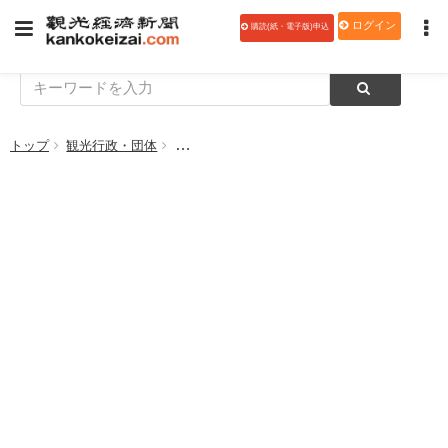
ログイン
購読(紙・電子版)申込
トップ
観光行政・団体
「東北観光博」スタート、旅行喚起で復興支援