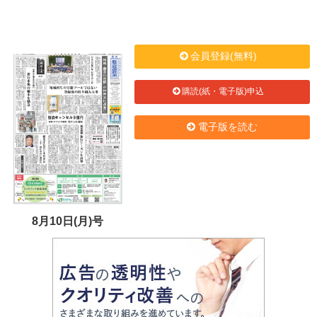
会員登録(無料)
購読(紙・電子版)申込
電子版を読む
8月10日(月)号