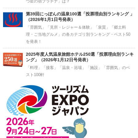
つ星の宿プラチナ」は？
第39回にっぽんの温泉100選「投票理由別ランキング 」
（2026年1月1日号発表）
「雰囲気」「見所・レジャー＆体験」「泉質」「郷土料
理・ご当地グルメ」の各カテゴリ別ランキング・ベスト50
を発表！
2025年度人気温泉旅館ホテル250選「投票理由別ランキ
ング」（2026年1月12日号発表）
「料理」「接客」「温泉・浴場」「施設」「雰囲気」のベ
スト100軒