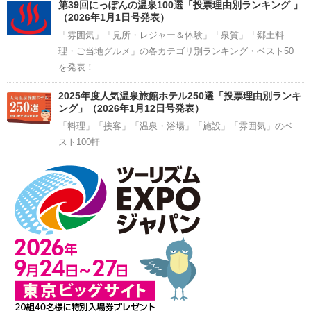
第39回にっぽんの温泉100選「投票理由別ランキング 」
（2026年1月1日号発表）
「雰囲気」「見所・レジャー＆体験」「泉質」「郷土料
理・ご当地グルメ」の各カテゴリ別ランキング・ベスト50
を発表！
2025年度人気温泉旅館ホテル250選「投票理由別ランキ
ング」（2026年1月12日号発表）
「料理」「接客」「温泉・浴場」「施設」「雰囲気」のベ
スト100軒