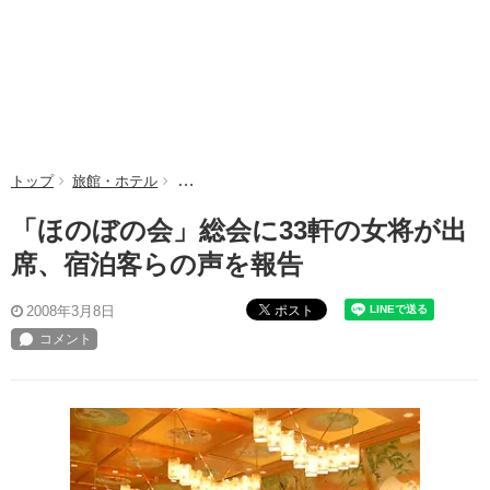
トップ
旅館・ホテル
「ほのぼの会」総会に33軒の女将が出席、宿泊
「ほのぼの会」総会に33軒の女将が出
席、宿泊客らの声を報告
ポスト
2008年3月8日