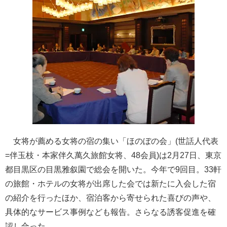
女将が薦める女将の宿の集い「ほのぼの会」(世話人代表
=伴玉枝・本家伴久萬久旅館女将、48会員)は2月27日、東京
都目黒区の目黒雅叙園で総会を開いた。今年で9回目。33軒
の旅館・ホテルの女将が出席した会では新たに入会した宿
の紹介を行ったほか、宿泊客から寄せられた喜びの声や、
具体的なサービス事例なども報告。さらなる誘客促進を確
認し合った。