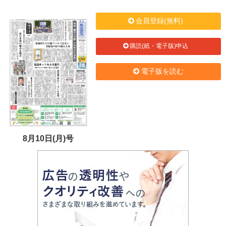
会員登録(無料)
購読(紙・電子版)申込
電子版を読む
8月10日(月)号