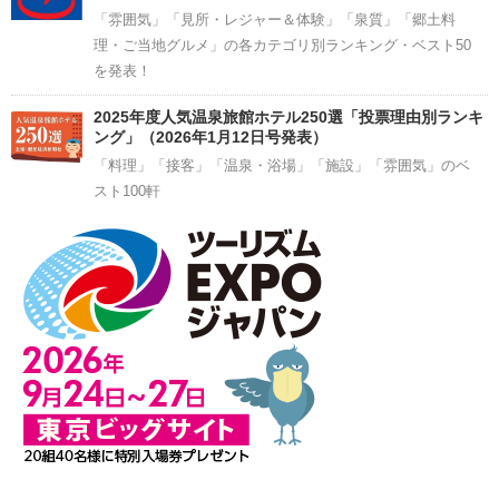
「雰囲気」「見所・レジャー＆体験」「泉質」「郷土料
理・ご当地グルメ」の各カテゴリ別ランキング・ベスト50
を発表！
2025年度人気温泉旅館ホテル250選「投票理由別ランキ
ング」（2026年1月12日号発表）
「料理」「接客」「温泉・浴場」「施設」「雰囲気」のベ
スト100軒