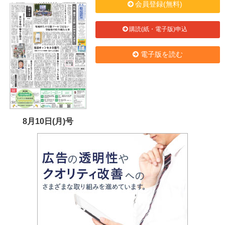
会員登録(無料)
購読(紙・電子版)申込
電子版を読む
8月10日(月)号