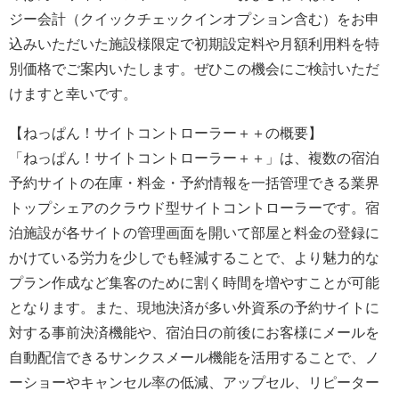
ジー会計（クイックチェックインオプション含む）をお申
込みいただいた施設様限定で初期設定料や月額利用料を特
別価格でご案内いたします。ぜひこの機会にご検討いただ
けますと幸いです。
【ねっぱん！サイトコントローラー＋＋の概要】
「ねっぱん！サイトコントローラー＋＋」は、複数の宿泊
予約サイトの在庫・料金・予約情報を一括管理できる業界
トップシェアのクラウド型サイトコントローラーです。宿
泊施設が各サイトの管理画面を開いて部屋と料金の登録に
かけている労力を少しでも軽減することで、より魅力的な
プラン作成など集客のために割く時間を増やすことが可能
となります。また、現地決済が多い外資系の予約サイトに
対する事前決済機能や、宿泊日の前後にお客様にメールを
自動配信できるサンクスメール機能を活用することで、ノ
ーショーやキャンセル率の低減、アップセル、リピーター