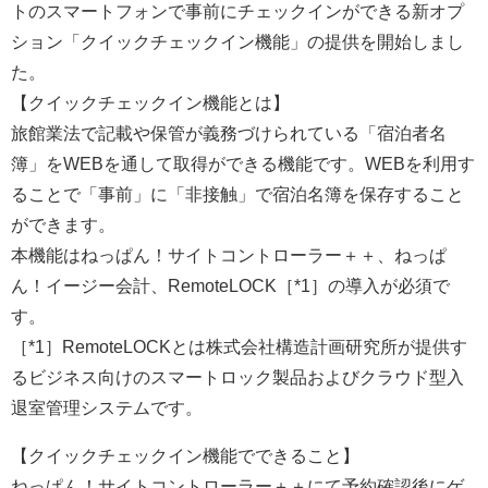
トのスマートフォンで事前にチェックインができる新オプ
ション「クイックチェックイン機能」の提供を開始しまし
た。
【クイックチェックイン機能とは】
旅館業法で記載や保管が義務づけられている「宿泊者名
簿」をWEBを通して取得ができる機能です。WEBを利用す
ることで「事前」に「非接触」で宿泊名簿を保存すること
ができます。
本機能はねっぱん！サイトコントローラー＋＋、ねっぱ
ん！イージー会計、RemoteLOCK［*1］の導入が必須で
す。
［*1］RemoteLOCKとは株式会社構造計画研究所が提供す
るビジネス向けのスマートロック製品およびクラウド型入
退室管理システムです。
【クイックチェックイン機能でできること】
ねっぱん！サイトコントローラー＋＋にて予約確認後にゲ