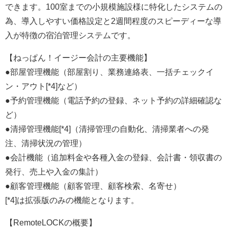
できます。100室までの小規模施設様に特化したシステムの
為、導入しやすい価格設定と2週間程度のスピーディーな導
入が特徴の宿泊管理システムです。
【ねっぱん！イージー会計の主要機能】
●部屋管理機能（部屋割り、業務連絡表、一括チェックイ
ン・アウト[*4]など）
●予約管理機能（電話予約の登録、ネット予約の詳細確認な
ど）
●清掃管理機能[*4]（清掃管理の自動化、清掃業者への発
注、清掃状況の管理）
●会計機能（追加料金や各種入金の登録、会計書・領収書の
発行、売上や入金の集計）
●顧客管理機能（顧客管理、顧客検索、名寄せ）
[*4]は拡張版のみの機能となります。
【RemoteLOCKの概要】