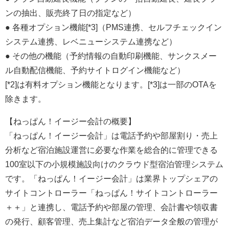
ンの抽出、販売終了日の指定など）
● 各種オプション機能[*3]（PMS連携、セルフチェックイン
システム連携、レベニューシステム連携など）
● その他の機能（予約情報の自動印刷機能、サンクスメー
ル自動配信機能、予約サイトログイン機能など）
[*2]は有料オプション機能となります。[*3]は一部のOTAを
除きます。
【ねっぱん！イージー会計の概要】
「ねっぱん！イージー会計」は電話予約や部屋割り・売上
分析など宿泊施設運営に必要な作業を総合的に管理できる
100室以下の小規模施設向けのクラウド型宿泊管理システム
です。「ねっぱん！イージー会計」は業界トップシェアの
サイトコントローラー「ねっぱん！サイトコントローラー
＋＋」と連携し、電話予約や部屋の管理、会計書や領収書
の発行、顧客管理、売上集計など宿泊データ全般の管理が