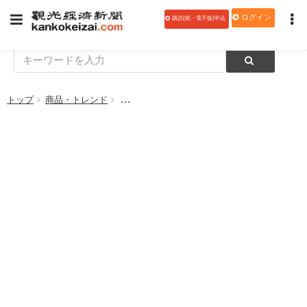
ログイン
購読(紙・電子版)申込
トップ
商品・トレンド
「ねっぱん！イージー会計」でクイックチェッ