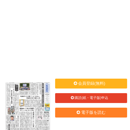
会員登録(無料)
購読(紙・電子版)申込
電子版を読む