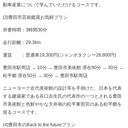
動車産業について学んでいただけるコースです。
(3)豊田市芸術鑑賞お気軽プラン
所要時間：3時間30分
走行距離：29.3km
運賃 ：普通車19,300円(ジャンボタクシー26,800円)
豊田市駅周辺 → 10分 → 豊田市美術館 滞在90分 → 30分 →
松平郷 滞在50分 → 30分 → 豊田市駅周辺
ニューヨーク近代美術館の設計等を手掛けた、日本を代表
する建築家である谷口吉生氏の代表作の一つとされる豊田
市美術館と色鮮やかな天井画の松平東照宮のある松平郷を
巡るコースです。
(4)豊田市のBack to the futureプラン