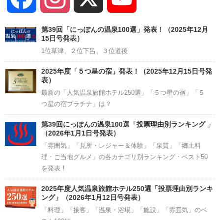
Channel
第39回「にっぽんの温泉100選」発表！（2025年12月
15日号発表）
1位草津、２位下呂、３位道後
2025年度「５つ星の宿」発表！（2025年12月15日号発
表）
最新の「人気温泉旅館ホテル250選」「５つ星の宿」「５
つ星の宿プラチナ」は？
第39回にっぽんの温泉100選「投票理由別ランキング 」
（2026年1月1日号発表）
「雰囲気」「見所・レジャー＆体験」「泉質」「郷土料
理・ご当地グルメ」の各カテゴリ別ランキング・ベスト50
を発表！
2025年度人気温泉旅館ホテル250選「投票理由別ランキ
ング」（2026年1月12日号発表）
「料理」「接客」「温泉・浴場」「施設」「雰囲気」のベ