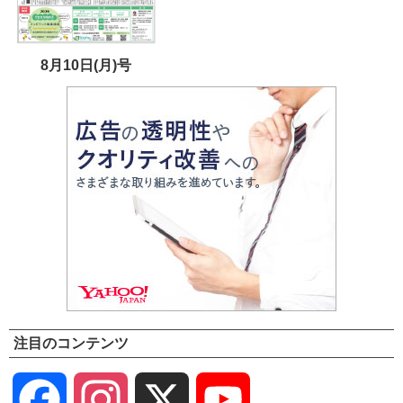
8月10日(月)号
注目のコンテンツ
Facebook
Instagram
X
YouTube