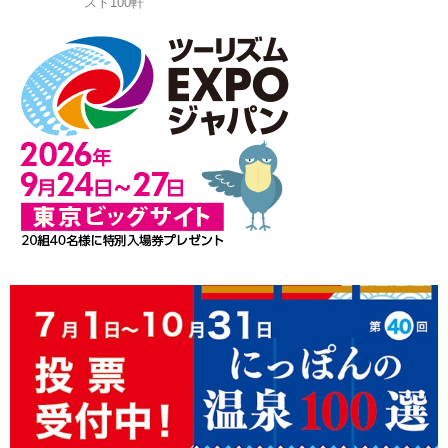
スト100軒