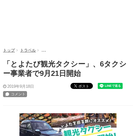
トップ
トラベル
「とよたび観光タクシー」、6タクシー事業者で9月2
「とよたび観光タクシー」、6タクシ
ー事業者で9月21日開始
ポスト
2019年9月18日