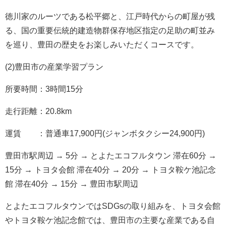
徳川家のルーツである松平郷と、江戸時代からの町屋が残
る、国の重要伝統的建造物群保存地区指定の足助の町並み
を巡り、豊田の歴史をお楽しみいただくコースです。
(2)豊田市の産業学習プラン
所要時間：3時間15分
走行距離：20.8km
運賃 ：普通車17,900円(ジャンボタクシー24,900円)
豊田市駅周辺 → 5分 → とよたエコフルタウン 滞在60分 →
15分 → トヨタ会館 滞在40分 → 20分 → トヨタ鞍ケ池記念
館 滞在40分 → 15分 → 豊田市駅周辺
とよたエコフルタウンではSDGsの取り組みを、トヨタ会館
やトヨタ鞍ケ池記念館では、豊田市の主要な産業である自