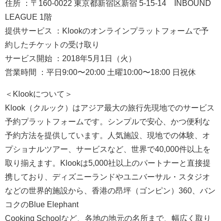
住所 ：〒160-0022 東京都新宿区新宿 5-15-14 INBOUND
LEAGUE 1階
提供サービス ：Klookのオンラインプラットフォームで予
約したチケットの受け取り
サービス開始 ：2018年5月1日（火）
営業時間 ：平日9:00〜20:00 土曜10:00〜18:00 日祝休
＜Klookについて＞
Klook（クルック）はアジア最大の旅行先現地でのサービス
予約プラットフォームです。シンプルで安心、かつ便利な
予約方法を提供しています。人気施設、現地での体験、オ
プショナルツアー、サービスなど、世界で40,000件以上を
取り揃えます。Klookは5,000社以上のパートナーと直接提
携しており、ディズニーランドやユニバーサル・スタジオ
などの世界的施設から、香港の昂坪（ゴンピン）360、バン
コクのBlue Elephant
Cooking Schoolなど、各地の地元の名所まで、幅広く取り