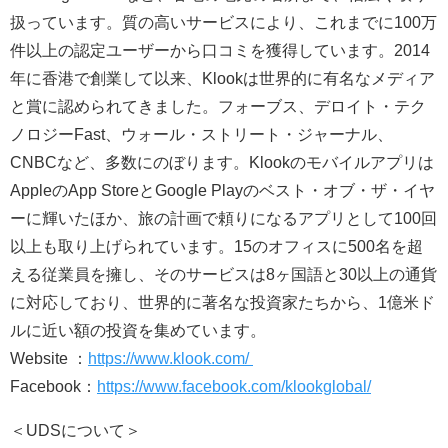
扱っています。質の高いサービスにより、これまでに100万
件以上の認定ユーザーから口コミを獲得しています。2014
年に香港で創業して以来、Klookは世界的に有名なメディア
と賞に認められてきました。フォーブス、デロイト・テク
ノロジーFast、ウォール・ストリート・ジャーナル、
CNBCなど、多数にのぼります。Klookのモバイルアプリは
AppleのApp StoreとGoogle Playのベスト・オブ・ザ・イヤ
ーに輝いたほか、旅の計画で頼りになるアプリとして100回
以上も取り上げられています。15のオフィスに500名を超
える従業員を擁し、そのサービスは8ヶ国語と30以上の通貨
に対応しており、世界的に著名な投資家たちから、1億米ド
ルに近い額の投資を集めています。
Website ：
https://www.klook.com/
Facebook：
https://www.facebook.com/klookglobal/
＜UDSについて＞