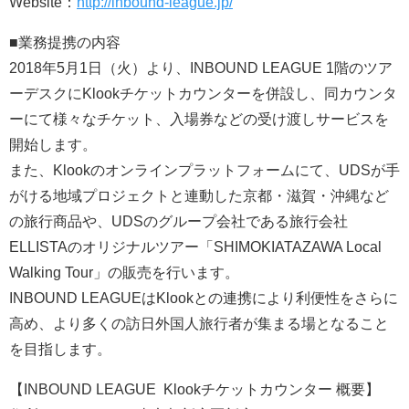
Website：
http://inbound-league.jp/
■業務提携の内容
2018年5月1日（火）より、INBOUND LEAGUE 1階のツア
ーデスクにKlookチケットカウンターを併設し、同カウンタ
ーにて様々なチケット、入場券などの受け渡しサービスを
開始します。
また、Klookのオンラインプラットフォームにて、UDSが手
がける地域プロジェクトと連動した京都・滋賀・沖縄など
の旅行商品や、UDSのグループ会社である旅行会社
ELLISTAのオリジナルツアー「SHIMOKIATAZAWA Local
Walking Tour」の販売を行います。
INBOUND LEAGUEはKlookとの連携により利便性をさらに
高め、より多くの訪日外国人旅行者が集まる場となること
を目指します。
【INBOUND LEAGUE Klookチケットカウンター 概要】