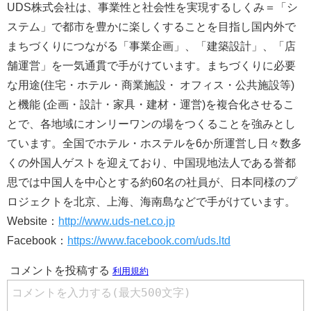
UDS株式会社は、事業性と社会性を実現するしくみ＝「シ
ステム」で都市を豊かに楽しくすることを目指し国内外で
まちづくりにつながる「事業企画」、「建築設計」、「店
舗運営」を一気通貫で手がけています。まちづくりに必要
な用途(住宅・ホテル・商業施設・ オフィス・公共施設等)
と機能 (企画・設計・家具・建材・運営)を複合化させるこ
とで、各地域にオンリーワンの場をつくることを強みとし
ています。全国でホテル・ホステルを6か所運営し日々数多
くの外国人ゲストを迎えており、中国現地法人である誉都
思では中国人を中心とする約60名の社員が、日本同様のプ
ロジェクトを北京、上海、海南島などで手がけています。
Website：
http://www.uds-net.co.jp
Facebook：
https://www.facebook.com/uds.ltd