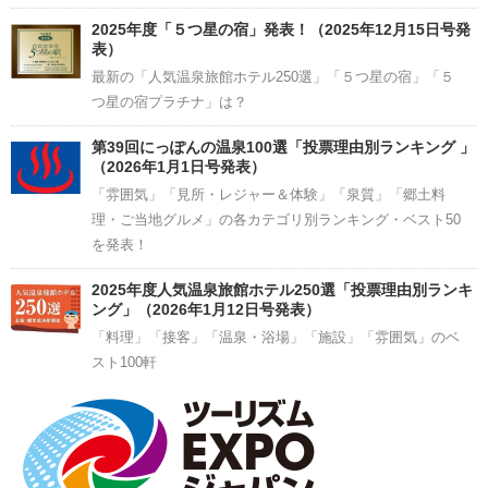
2025年度「５つ星の宿」発表！（2025年12月15日号発
表）
最新の「人気温泉旅館ホテル250選」「５つ星の宿」「５
つ星の宿プラチナ」は？
第39回にっぽんの温泉100選「投票理由別ランキング 」
（2026年1月1日号発表）
「雰囲気」「見所・レジャー＆体験」「泉質」「郷土料
理・ご当地グルメ」の各カテゴリ別ランキング・ベスト50
を発表！
2025年度人気温泉旅館ホテル250選「投票理由別ランキ
ング」（2026年1月12日号発表）
「料理」「接客」「温泉・浴場」「施設」「雰囲気」のベ
スト100軒