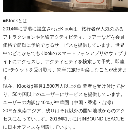
■Klookとは
2014年に香港に設立されたKlookは、旅行者が人気のある
アトラクションや体験アクティビティ、ツアーなどを会員
価格で簡単に予約できるサービスを提供しています。世界
中のどこからでもKlookのスマートフォンアプリやウェブサ
イトにアクセスし、アクティビティを検索して予約、即座
にeチケットを受け取り、簡単に旅行を楽しむことが出来ま
す。
現在、Klookは毎月1,500万人以上の訪問者を受け付けてお
り、50カ国以上のユーザーにサービスを提供しています。
ユーザーの内訳は40％が中華圏（中国・香港・台湾）、
30％が東南アジア、残りはそれ以外の国や地域からのアク
セスになっています。2018年1月にはINBOUND LEAGUE
に日本オフィスを開設しています。