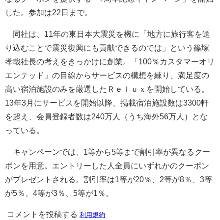
した。参加は22日まで。
同社は、11年の東日本大震災を機に「地方に旅行客を送
り込むことで震災復興にも貢献できるのでは」という篠塚
孝哉社長の考えをきっかけに創業。「100％カスタマーオリ
エンテッド」の目線からサービスの構想を練り、満足度の
高い宿泊施設のみを厳選したＲｅｌｕｘを開始している。
13年3月にサービスを開始以降、掲載宿泊施設数は3300軒
を超え、会員登録者数は240万人（うち海外56万人）とな
っている。
キャンペーンでは、1等から5等まで割引率が異なるクー
ポンを用意。エントリーした人全員にいずれかのクーポン
がプレゼントされる。割引率は1等が20％、2等が8％、3等
が5％、4等が3％、5等が1％。