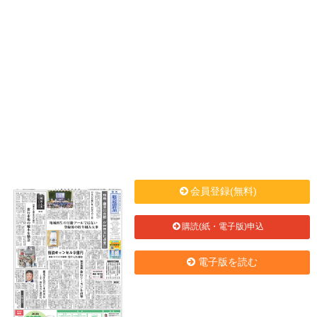
会員登録(無料)
購読(紙・電子版)申込
電子版を読む