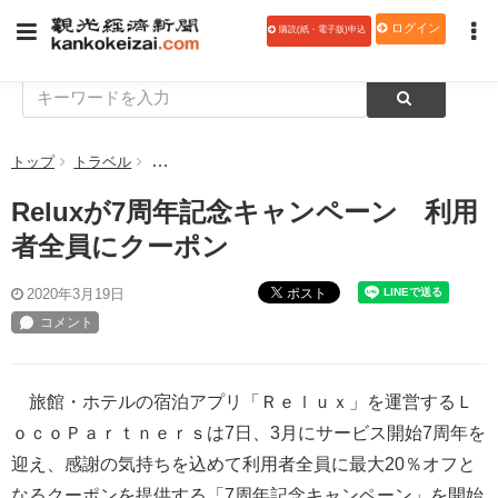
ログイン
購読(紙・電子版)申込
トップ
トラベル
Reluxが7周年記念キャンペーン 利用者全員にクー
Reluxが7周年記念キャンペーン 利用
者全員にクーポン
ポスト
2020年3月19日
旅館・ホテルの宿泊アプリ「Ｒｅｌｕｘ」を運営するＬ
ｏｃｏＰａｒｔｎｅｒｓは7日、3月にサービス開始7周年を
迎え、感謝の気持ちを込めて利用者全員に最大20％オフと
なるクーポンを提供する「7周年記念キャンペーン」を開始