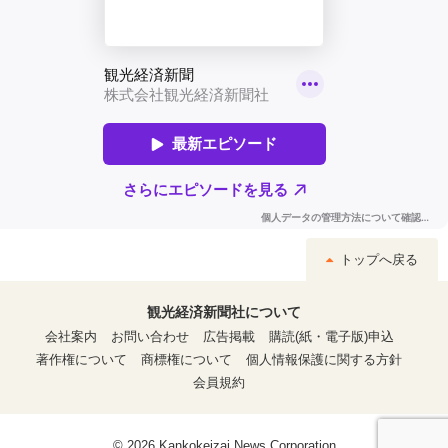
トップへ戻る
観光経済新聞社について
会社案内
お問い合わせ
広告掲載
購読(紙・電子版)申込
著作権について
商標権について
個人情報保護に関する方針
会員規約
© 2026 Kankokeizai News Corporation