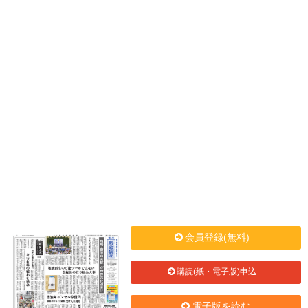
会員登録(無料)
購読(紙・電子版)申込
電子版を読む