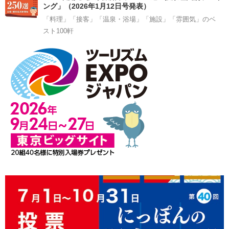
ング」（2026年1月12日号発表）
「料理」「接客」「温泉・浴場」「施設」「雰囲気」のベ
スト100軒