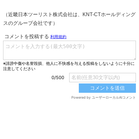
（近畿日本ツーリスト株式会社は、KNT-CTホールディング
スのグループ会社です）