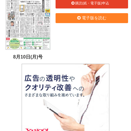
購読(紙・電子版)申込
電子版を読む
8月10日(月)号