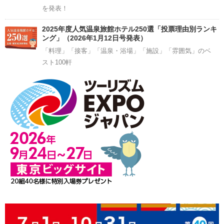
を発表！
2025年度人気温泉旅館ホテル250選「投票理由別ランキ
ング」（2026年1月12日号発表）
「料理」「接客」「温泉・浴場」「施設」「雰囲気」のベ
スト100軒