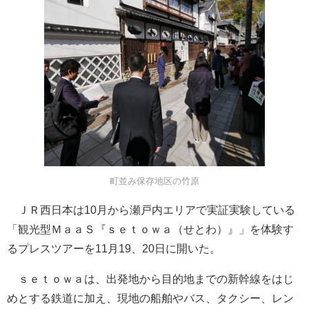
町並み保存地区の竹原
ＪＲ西日本は10月から瀬戸内エリアで実証実験している
「観光型ＭａａＳ『ｓｅｔｏｗａ（せとわ）』」を体験す
るプレスツアーを11月19、20日に開いた。
ｓｅｔｏｗａは、出発地から目的地までの新幹線をはじ
めとする鉄道に加え、現地の船舶やバス、タクシー、レン