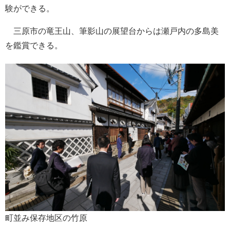
験ができる。
三原市の竜王山、筆影山の展望台からは瀬戸内の多島美
を鑑賞できる。
町並み保存地区の竹原