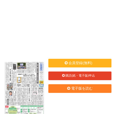
会員登録(無料)
購読(紙・電子版)申込
電子版を読む