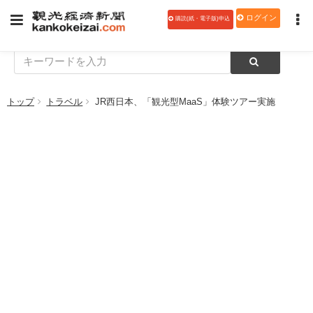
ログイン
購読(紙・電子版)申込
トップ
トラベル
JR西日本、「観光型MaaS」体験ツアー実施