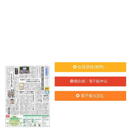
会員登録(無料)
購読(紙・電子版)申込
電子版を読む