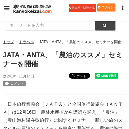
ログイン
購読(紙・電子版)申込
トップ
トラベル
JATA・ANTA、「農泊のススメ」セミナーを開催
JATA・ANTA、「農泊のススメ」セミ
ナーを開催
ポスト
2019年11月14日
日本旅行業協会（ＪＡＴＡ）と全国旅行業協会（ＡＮＴ
Ａ）は12月16日、農林水産省から講師を迎え、「農泊」
（農山漁村滞在型旅行）に関するセミナー「新しい旅のス
タイル～農泊のススメ～」を東京で開催する。農泊の魅力