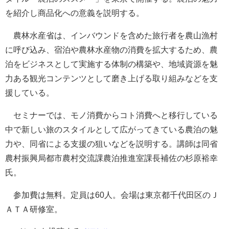
を紹介し商品化への意義を説明する。
農林水産省は、インバウンドを含めた旅行者を農山漁村
に呼び込み、宿泊や農林水産物の消費を拡大するため、農
泊をビジネスとして実施する体制の構築や、地域資源を魅
力ある観光コンテンツとして磨き上げる取り組みなどを支
援している。
セミナーでは、モノ消費からコト消費へと移行している
中で新しい旅のスタイルとして広がってきている農泊の魅
力や、同省による支援の狙いなどを説明する。講師は同省
農村振興局都市農村交流課農泊推進室課長補佐の杉原裕幸
氏。
参加費は無料。定員は60人。会場は東京都千代田区のＪ
ＡＴＡ研修室。