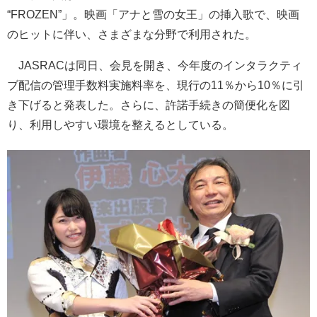
“FROZEN”」。映画「アナと雪の女王」の挿入歌で、映画
のヒットに伴い、さまざまな分野で利用された。
JASRACは同日、会見を開き、今年度のインタラクティ
ブ配信の管理手数料実施料率を、現行の11％から10％に引
き下げると発表した。さらに、許諾手続きの簡便化を図
り、利用しやすい環境を整えるとしている。