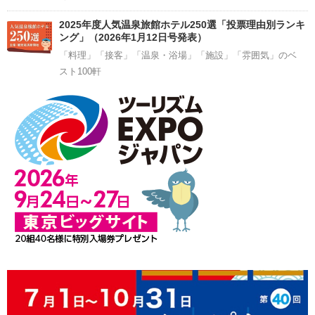
2025年度人気温泉旅館ホテル250選「投票理由別ランキ
ング」（2026年1月12日号発表）
「料理」「接客」「温泉・浴場」「施設」「雰囲気」のベ
スト100軒