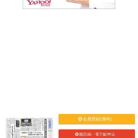
会員登録(無料)
購読(紙・電子版)申込