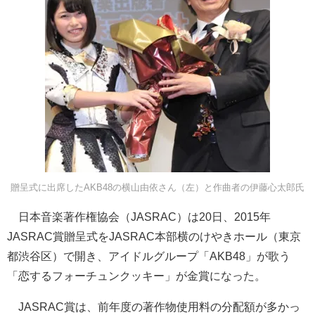
贈呈式に出席したAKB48の横山由依さん（左）と作曲者の伊藤心太郎氏
日本音楽著作権協会（JASRAC）は20日、2015年
JASRAC賞贈呈式をJASRAC本部横のけやきホール（東京
都渋谷区）で開き、アイドルグループ「AKB48」が歌う
「恋するフォーチュンクッキー」が金賞になった。
JASRAC賞は、前年度の著作物使用料の分配額が多かっ