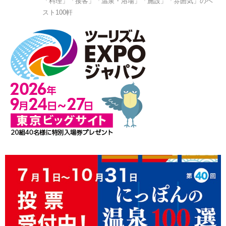
「料理」「接客」「温泉・浴場」「施設」「雰囲気」のベ
スト100軒