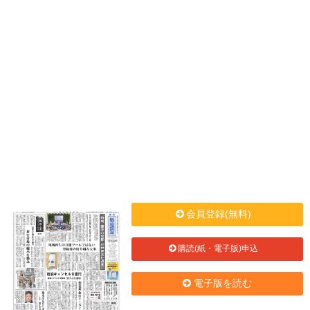
会員登録(無料)
購読(紙・電子版)申込
電子版を読む