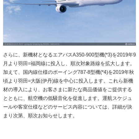
さらに、新機材となるエアバスA350-900型機(*3)を2019年9
月より羽田=福岡線に投入し、順次対象路線を拡大します。
加えて、国内線仕様のボーイング787-8型機(*4)を2019年秋
頃より羽田=大阪(伊丹)線を中心に投入します。これら新機
材の導入により、お客さまに新たな商品価値をご提供する
とともに、航空機の低騒音化を促進します。運航スケジュ
ールや客室仕様などのサービス内容については、詳細が決
まり次第、順次お知らせします。