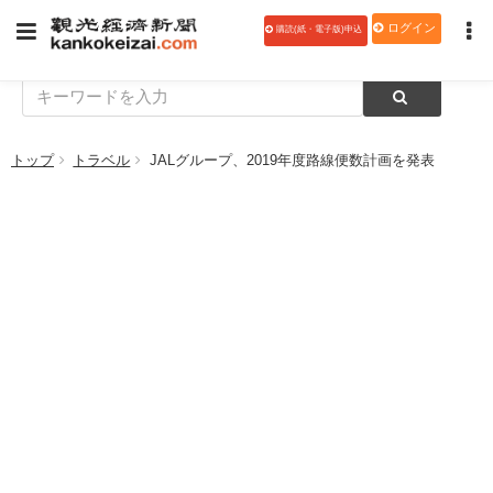
ログイン
購読(紙・電子版)申込
トップ
トラベル
JALグループ、2019年度路線便数計画を発表