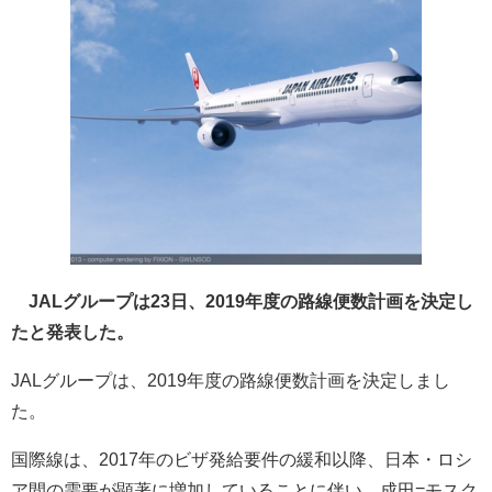
JALグループは23日、2019年度の路線便数計画を決定し
たと発表した。
JALグループは、2019年度の路線便数計画を決定しまし
た。
国際線は、2017年のビザ発給要件の緩和以降、日本・ロシ
ア間の需要が顕著に増加していることに伴い、成田=モスク