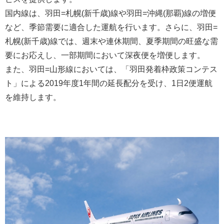
国内線は、羽田=札幌(新千歳)線や羽田=沖縄(那覇)線の増便
など、季節需要に適合した運航を行います。さらに、羽田=
札幌(新千歳)線では、週末や連休期間、夏季期間の旺盛な需
要にお応えし、一部期間において深夜便を増便します。
また、羽田=山形線においては、「羽田発着枠政策コンテス
ト」による2019年度1年間の延長配分を受け、1日2便運航
を維持します。