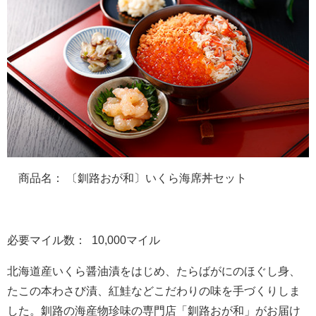
商品名： 〔釧路おが和〕いくら海席丼セット
必要マイル数： 10,000マイル
北海道産いくら醤油漬をはじめ、たらばがにのほぐし身、
たこの本わさび漬、紅鮭などこだわりの味を手づくりしま
した。釧路の海産物珍味の専門店「釧路おが和」がお届け