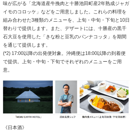
味が広がる「北海道産牛挽肉と十勝池田町産2年熟成ジャガ
イモのコロッケ」などをご用意しました。これらの料理を
組み合わせた3種類のメニューを、上旬・中旬・下旬と10日
替わりで提供します。また、デザートには、十勝産の黒千
石大豆を使用した「きな粉と豆乳のパンナコッタ」を期間
を通じて提供します。
(*2) 17:00以降の出発便対象。沖縄便は18:00以降の到着便
で提供。上旬・中旬・下旬でそれぞれのメニューをご用
意。
《日本酒》