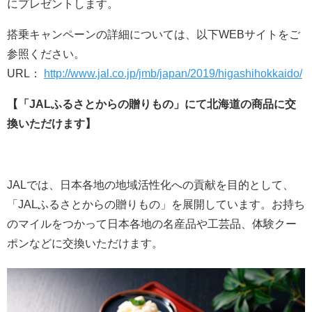
にプレゼントします。
搭乗キャンペーンの詳細については、以下WEBサイトをご
参照ください。
URL：
http://www.jal.co.jp/jmb/japan/2019/higashihokkaido/
【「JALふるさとからの贈りもの」にて北海道の商品に交
換いただけます】
JALでは、日本各地の地域活性化への貢献を目的として、
「JALふるさとからの贈りもの」を展開しています。お持ち
のマイルをつかって日本各地の名産品や工芸品、体験クー
ポンなどに交換いただけます。