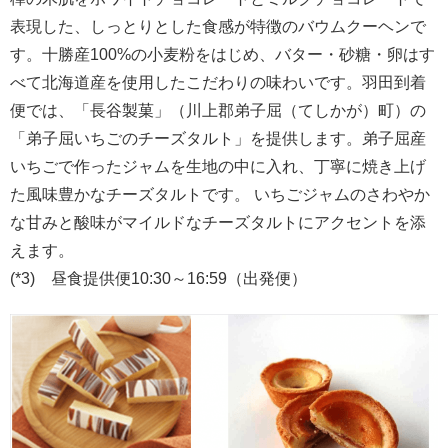
表現した、しっとりとした食感が特徴のバウムクーヘンで
す。十勝産100%の小麦粉をはじめ、バター・砂糖・卵はす
べて北海道産を使用したこだわりの味わいです。羽田到着
便では、「長谷製菓」（川上郡弟子屈（てしかが）町）の
「弟子屈いちごのチーズタルト」を提供します。弟子屈産
いちごで作ったジャムを生地の中に入れ、丁寧に焼き上げ
た風味豊かなチーズタルトです。 いちごジャムのさわやか
な甘みと酸味がマイルドなチーズタルトにアクセントを添
えます。
(*3) 昼食提供便10:30～16:59（出発便）