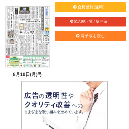
会員登録(無料)
購読(紙・電子版)申込
電子版を読む
8月10日(月)号