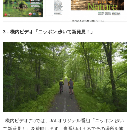
3．機内ビデオ「ニッポン 歩いて新発見！」
機内ビデオ(*1)では、JALオリジナル番組「ニッポン 歩い
て新発見！」を放映します。当番組はまるでその場所を旅