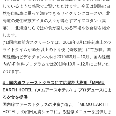
しているような感覚でご覧いただけます。今回は釧路の自
然を自転車に乗って満喫できるサイクリングコースや、北
海道の先住民族アイヌの人々が暮らすアイヌコタン（集
落）、北海道ならではの食が楽しめる市場や飲食店を紹介
します。
(*1)国内線前方スクリーンでは、2019年8月に時刻表上のフ
ライトタイムが65分以上の下り便（奇数便）にて放映。国
際線機内ビデオチャンネルは2019年9月～10月、国内線機
内Wi-Fi無料プログラムでは2019年10月～12月にご覧いた
だけます。
4．国内線ファーストクラスにて広尾郡大樹町「MEMU
EARTH HOTEL（メムアースホテル）」プロデュースによ
る夕食を提供
国内線ファーストクラスの夕食(*2)は、「MEMU EARTH
HOTEL」の沼田元貴シェフによる監修メニューを提供しま