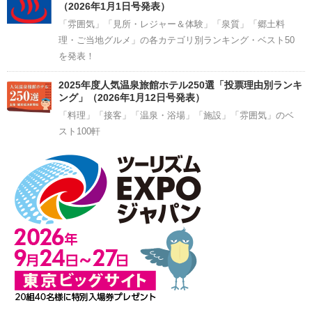
（2026年1月1日号発表）
「雰囲気」「見所・レジャー＆体験」「泉質」「郷土料
理・ご当地グルメ」の各カテゴリ別ランキング・ベスト50
を発表！
2025年度人気温泉旅館ホテル250選「投票理由別ランキ
ング」（2026年1月12日号発表）
「料理」「接客」「温泉・浴場」「施設」「雰囲気」のベ
スト100軒