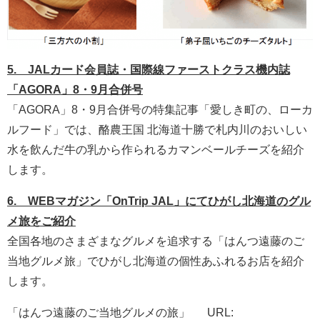
5. JALカード会員誌・国際線ファーストクラス機内誌
「AGORA」8・9月合併号
「AGORA」8・9月合併号の特集記事「愛しき町の、ローカ
ルフード」では、酪農王国 北海道十勝で札内川のおいしい
水を飲んだ牛の乳から作られるカマンベールチーズを紹介
します。
6. WEBマガジン「OnTrip JAL」にてひがし北海道のグル
メ旅をご紹介
全国各地のさまざまなグルメを追求する「はんつ遠藤のご
当地グルメ旅」でひがし北海道の個性あふれるお店を紹介
します。
「はんつ遠藤のご当地グルメの旅」 URL: