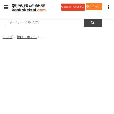
ログイン
購読(紙・電子版)申込
トップ
旅館・ホテル
H.I.S.ホテルホールディングス、「変なホテル