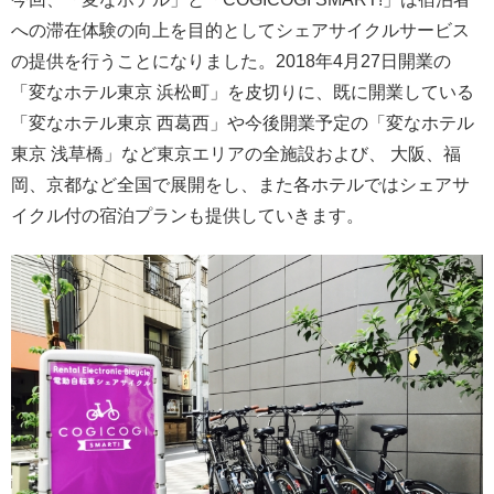
への滞在体験の向上を目的としてシェアサイクルサービス
の提供を行うことになりました。2018年4月27日開業の
「変なホテル東京 浜松町」を皮切りに、既に開業している
「変なホテル東京 西葛西」や今後開業予定の「変なホテル
東京 浅草橋」など東京エリアの全施設および、 大阪、福
岡、京都など全国で展開をし、また各ホテルではシェアサ
イクル付の宿泊プランも提供していきます。