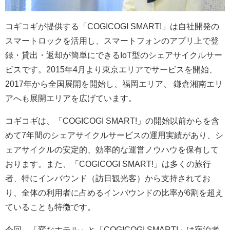
コギコギが提供する「COGICOGI SMART!」は自社開発の
スマートロックを活用し、スマートフォンのアプリ上で登
録・貸出・返却が簡単にできるIoT型のシェアサイクルサー
ビスです。2015年4月より東京エリアでサービスを開始、
2017年から全国展開を開始し、福岡エリア、 鎌倉湘南エリ
アへも展開エリアを広げています。
コギコギは、「COGICOGI SMART!」の開始以前からを含
めて7年間のシェアサイクルサービスの運用実績があり、シ
ェアサイクルの安定的、効率的な運営ノウハウを保有して
おります。また、「COGICOGI SMART!」は多くの旅行
者、特にインバウンド（訪日観光客）から支持されてお
り、全体の利用者に占めるインバウンドの比率が6割を超え
ていることも特徴です。
今回、「変なホテル」と「COGICOGI SMART!」は宿泊者