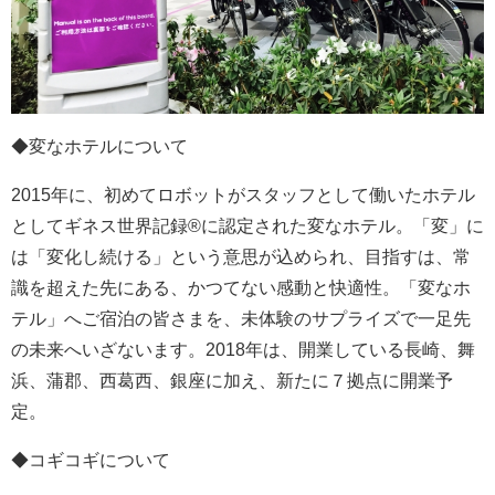
◆変なホテルについて
2015年に、初めてロボットがスタッフとして働いたホテル
としてギネス世界記録®に認定された変なホテル。「変」に
は「変化し続ける」という意思が込められ、目指すは、常
識を超えた先にある、かつてない感動と快適性。「変なホ
テル」へご宿泊の皆さまを、未体験のサプライズで一足先
の未来へいざないます。2018年は、開業している長崎、舞
浜、蒲郡、西葛西、銀座に加え、新たに７拠点に開業予
定。
◆コギコギについて