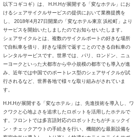
以下コギコギ）は、 H.H.Hが展開する「変なホテル」にお
けるシェアサイクルサービスの提供において業務提携を
し、 2018年4月27日開業の「変なホテル東京 浜松町」より
サービスを開始いたしましたのでお知らせいたします。
シェアサイクルとは、複数のサイクルポートの好きな場所
で自転車を借り、好きな場所で返すことのできる自転車の
レンタルサービスです。世界では、パリ、ロンドン、ニュ
ーヨークといった大都市から中小規模の都市でも導入が進
み、近年では中国でのポートレス型のシェアサイクルが試
行されるなど、世界各地で様々な取り組みがされていま
す。
H.H.Hが展開する「変なホテル」は、先進技術を導入し、ワ
クワクと心地よさを追求したロボットを活用したホテルで
す。フロントでは多言語対応のロボットたちがチェックイ
ン・チェックアウトの手続きを行い、機能的な最新設備を