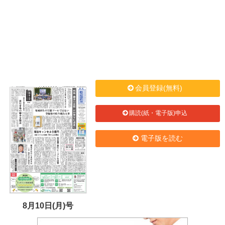
会員登録(無料)
購読(紙・電子版)申込
電子版を読む
8月10日(月)号