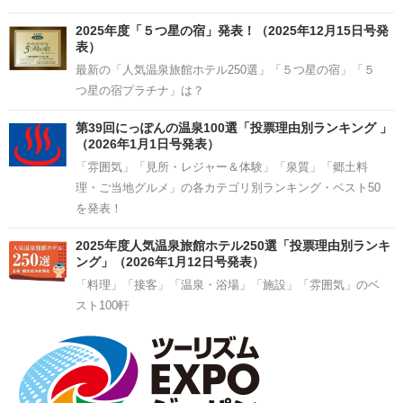
2025年度「５つ星の宿」発表！（2025年12月15日号発
表）
最新の「人気温泉旅館ホテル250選」「５つ星の宿」「５
つ星の宿プラチナ」は？
第39回にっぽんの温泉100選「投票理由別ランキング 」
（2026年1月1日号発表）
「雰囲気」「見所・レジャー＆体験」「泉質」「郷土料
理・ご当地グルメ」の各カテゴリ別ランキング・ベスト50
を発表！
2025年度人気温泉旅館ホテル250選「投票理由別ランキ
ング」（2026年1月12日号発表）
「料理」「接客」「温泉・浴場」「施設」「雰囲気」のベ
スト100軒