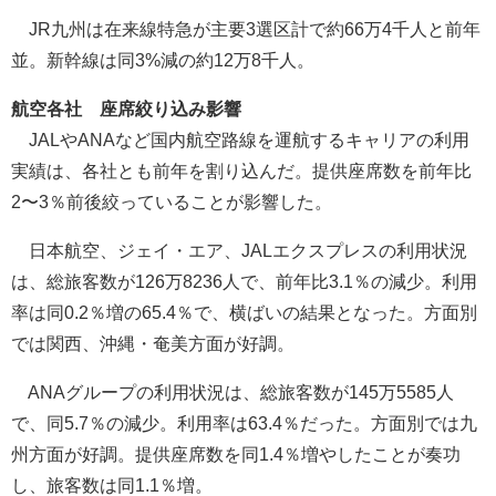
JR九州は在来線特急が主要3選区計で約66万4千人と前年
並。新幹線は同3%減の約12万8千人。
航空各社 座席絞り込み影響
JALやANAなど国内航空路線を運航するキャリアの利用
実績は、各社とも前年を割り込んだ。提供座席数を前年比
2〜3％前後絞っていることが影響した。
日本航空、ジェイ・エア、JALエクスプレスの利用状況
は、総旅客数が126万8236人で、前年比3.1％の減少。利用
率は同0.2％増の65.4％で、横ばいの結果となった。方面別
では関西、沖縄・奄美方面が好調。
ANAグループの利用状況は、総旅客数が145万5585人
で、同5.7％の減少。利用率は63.4％だった。方面別では九
州方面が好調。提供座席数を同1.4％増やしたことが奏功
し、旅客数は同1.1％増。