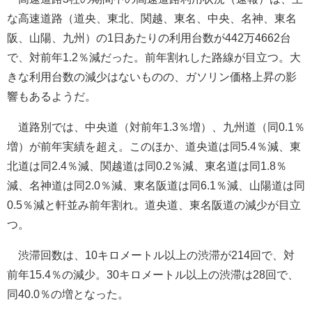
な高速道路（道央、東北、関越、東名、中央、名神、東名
阪、山陽、九州）の1日あたりの利用台数が442万4662台
で、対前年1.2％減だった。前年割れした路線が目立つ。大
きな利用台数の減少はないものの、ガソリン価格上昇の影
響もあるようだ。
道路別では、中央道（対前年1.3％増）、九州道（同0.1％
増）が前年実績を超え。このほか、道央道は同5.4％減、東
北道は同2.4％減、関越道は同0.2％減、東名道は同1.8％
減、名神道は同2.0％減、東名阪道は同6.1％減、山陽道は同
0.5％減と軒並み前年割れ。道央道、東名阪道の減少が目立
つ。
渋滞回数は、10キロメートル以上の渋滞が214回で、対
前年15.4％の減少。30キロメートル以上の渋滞は28回で、
同40.0％の増となった。