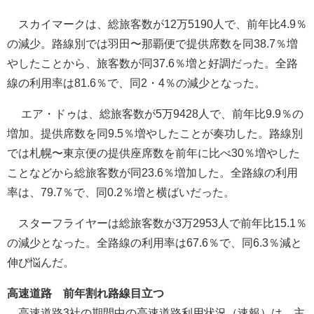
スカイマークは、総旅客数が12万5190人で、前年比4.9％
の減少。路線別では羽田〜那覇便で提供席数を同38.7％増
やしたことから、旅客数が同37.6％増と好調だった。全路
線の利用率は81.6％で、同2・4％の減少となった。
エア・ドゥは、総旅客数が5万9428人で、前年比9.9％の
増加。提供席数を同9.5％増やしたことが奏功した。路線別
では札幌〜東京便の提供座席数を前年に比べ30％増やした
ことなどから総旅客数が同23.6％増加した。全路線の利用
率は、79.7％で、同0.2％増と横ばいだった。
スターフライヤーは総旅客数が3万2953人で前年比15.1％
の減少となった。全路線の利用率は67.6％で、同6.3％減と
伸び悩んだ。
高速道路 前年割れ路線目立つ
高速道路3社の期間中の高速道路利用状況（速報）は、主