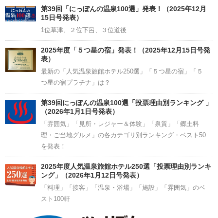
Channel
第39回「にっぽんの温泉100選」発表！（2025年12月
15日号発表）
1位草津、２位下呂、３位道後
2025年度「５つ星の宿」発表！（2025年12月15日号発
表）
最新の「人気温泉旅館ホテル250選」「５つ星の宿」「５
つ星の宿プラチナ」は？
第39回にっぽんの温泉100選「投票理由別ランキング 」
（2026年1月1日号発表）
「雰囲気」「見所・レジャー＆体験」「泉質」「郷土料
理・ご当地グルメ」の各カテゴリ別ランキング・ベスト50
を発表！
2025年度人気温泉旅館ホテル250選「投票理由別ランキ
ング」（2026年1月12日号発表）
「料理」「接客」「温泉・浴場」「施設」「雰囲気」のベ
スト100軒