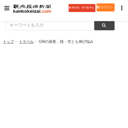
ログイン
購読(紙・電子版)申込
トップ
トラベル
GWの旅客、陸・空とも伸び悩み