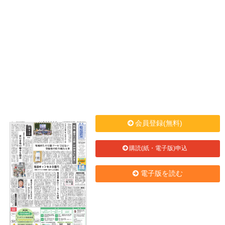
会員登録(無料)
購読(紙・電子版)申込
電子版を読む