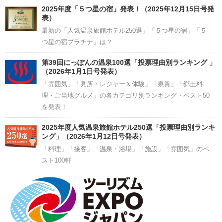
2025年度「５つ星の宿」発表！（2025年12月15日号発
表）
最新の「人気温泉旅館ホテル250選」「５つ星の宿」「５
つ星の宿プラチナ」は？
第39回にっぽんの温泉100選「投票理由別ランキング 」
（2026年1月1日号発表）
「雰囲気」「見所・レジャー＆体験」「泉質」「郷土料
理・ご当地グルメ」の各カテゴリ別ランキング・ベスト50
を発表！
2025年度人気温泉旅館ホテル250選「投票理由別ランキ
ング」（2026年1月12日号発表）
「料理」「接客」「温泉・浴場」「施設」「雰囲気」のベ
スト100軒