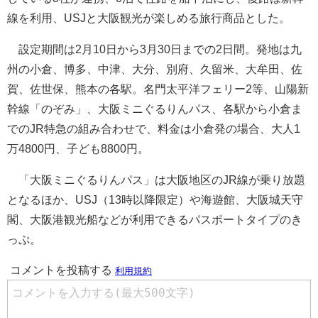
線を利用、USJと大阪観光が楽しめる旅行商品とした。
設定期間は2月10日から3月30日までの2日間。発地は九
州の小倉、博多、中津、大分、別府、久留米、大牟田、佐
賀、佐世保、熊本の各駅。名門太平洋フェリー2等、山陽新
幹線「のぞみ」、大阪ミニぐるりんパス、各駅から小倉ま
でのJR特急の組み合わせで、料金は小倉発の場合、大人1
万4800円、子ども8800円。
「大阪ミニぐるりんパス」は大阪地区のJR線が乗り放題
となるほか、USJ（13時以降限定）や海遊館、大阪城天守
閣、大阪港観光船などが利用できるパスポートタイプのき
っぷ。