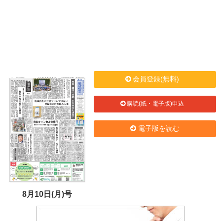
会員登録(無料)
購読(紙・電子版)申込
電子版を読む
8月10日(月)号