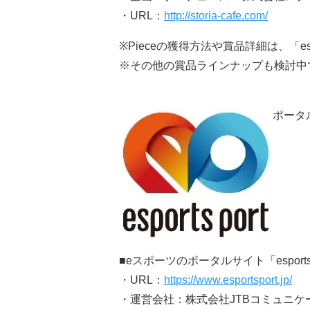
・URL：
http://storia-cafe.com/
※Pieceの獲得方法や賞品詳細は、「es
※その他の賞品ラインナップも検討中
ポータル
■eスポーツのポータルサイト「esports 
・URL：
https://www.esportsport.jp/
・運営会社：株式会社JTBコミュニケ