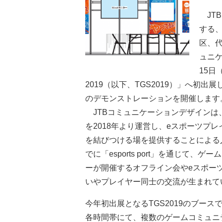
JT
する、
区、代
ュニケ
15
2019（以下、TGS2019）」へ初
のデモンストレーションを開催します
JTBコミュニケーションデザインは、eス
を2018年より運営し、eスポーツプ
を結びつける場を提供することによる
でに「esports port」を通じて
ーが開催するオフライン会やeスポー
いやプレイヤー同士の交流が生まれて
今年初出展となるTGS2019のブースで
各時間帯にて、複数のゲームコミュニ