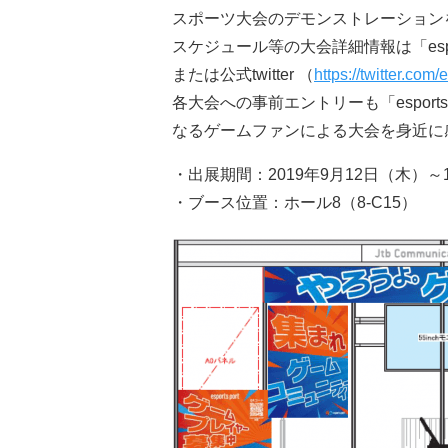
スポーツ大会のデモンストレーション
スケジュール等の大会詳細情報は「espor
または公式twitter （
https://twitter.com
各大会への事前エントリーも「esport
なるゲームファンによる大会を身近に
・出展期間：2019年9月12日（木）～
・ブース位置：ホール8（8-C15）