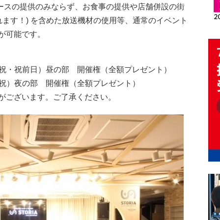
ペースの提供のみならず、お食事の提供や店舗併設の街
れます！) を含めた放送機材の使用等、通常のイベント
が可能です。
・日・祝・祝前日）昼の部 開催権（全額プレゼント）
日・祝）夜の部 開催権（全額プレゼント）
がございます。ご了承ください。