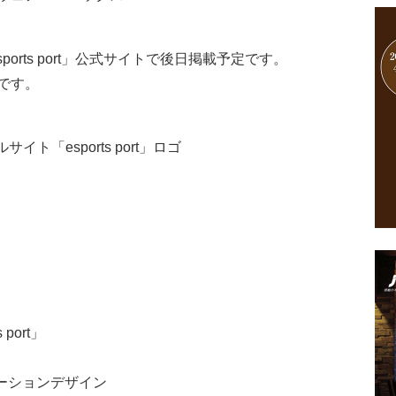
ports port」公式サイトで後日掲載予定です。
です。
サイト「esports port」ロゴ
port」
ーションデザイン