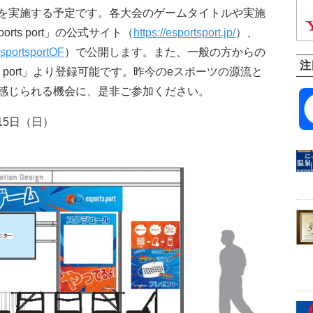
を実施する予定です。各大会のゲームタイトルや実施
ts port」の公式サイト（
https://esportsport.jp/
）、
/esportsportOF
）で公開します。また、一般の方からの
注
s port」より登録可能です。昨今のeスポーツの源流と
感じられる機会に、是非ご参加ください。
15日（日）