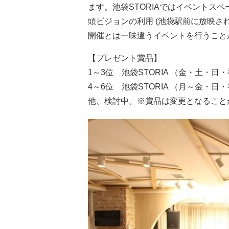
ます。池袋STORIAではイベントス
頭ビジョンの利用 (池袋駅前に放映さ
開催とは一味違うイベントを行うこと
【プレゼント賞品】
1～3位 池袋STORIA （金・土
4～6位 池袋STORIA （月～金・
他、検討中。※賞品は変更となること