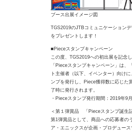
ブース出展イメージ図
TGS2019のJTBコミュニケーシ
をプレゼントします！
■Pieceスタンプキャンペーン
この度、TGS2019への初出展を記念
「Pieceスタンプキャンペーン」は、「e
ト主催者（以下、イベンター）向けに、
ンプを発行し、Piece獲得数に応じた
了時に発行されます。
・Pieceスタンプ発行期間：2019年9
＜第１弾賞品 「Pieceスタンプ誕生
第1弾賞品として、商品への応募者のう
ア・エニックスが企画・プロデュースす