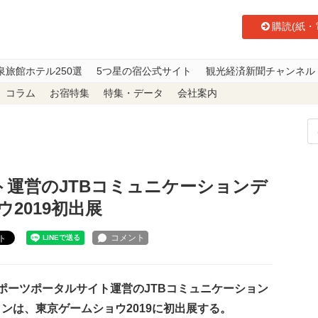
購読(紙・
泉旅館ホテル250選
5つ星の宿公式サイト
観光経済新聞チャンネル
コラム
お宿特集
特集・データ
会社案内
運営のJTBコミュニケーションデザイン、東京ゲームショウ2019初出展
ト運営のJTBコミュニケーションデ
2019初出展
ト
ポーツポータルサイト運営のJTBコミュニケーション
ンは、東京ゲームショウ2019に初出展する。