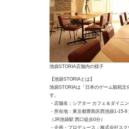
池袋STORIA店舗内の様子
【池袋STORIAとは】
池袋STORIAは「日本のゲーム観戦
す。
・店舗名：シアター カフェ＆ダイニン
・所在地：東京都豊島区西池袋1-15-9
（JR池袋駅 西口徒歩0分）
・企画・プロデュース：株式会社スク