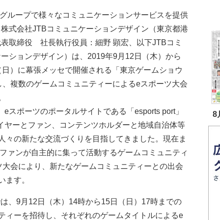
Bグループで様々なコミュニケーションサービスを提供
株式会社JTBコミュニケーションデザイン（東京都港
表取締役 社長執行役員：細野 顕宏、以下JTBコミ
ーションデザイン）は、2019年9月12日（木）から
日（日）に幕張メッセで開催される「東京ゲームショウ
出展し、複数のゲームコミュニティーによるeスポーツ大会
。
ポーツのポータルサイトである「esports port」
8
レイヤーとファン、コンテンツホルダーと地域自治体等
人々の新たな交流づくりを目指してきました。現在ま
、ゲームファンが自主的に集って活動するゲームコミュニティ
ツ大会により、新たなゲームコミュニティーとの出会
います。
は、9月12日（木）14時から15日（日）17時までの
ティーを招待し、それぞれのゲームタイトルによるe