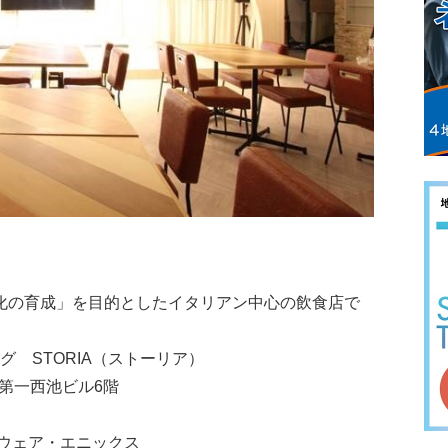
文化の育成」を目的としたイタリアン中心の飲食店で
グ STORIA（ストーリア）
 第一西池ビル6階
ウェア・エニックス