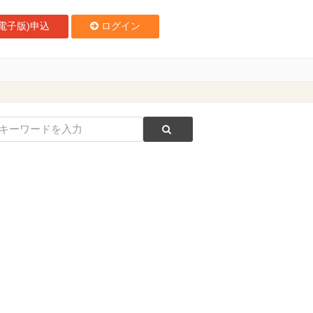
電子版)申込
ログイン