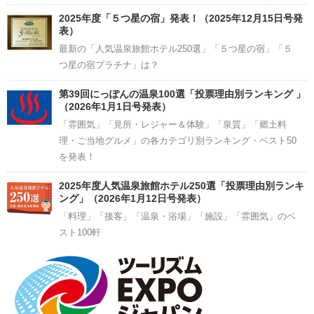
2025年度「５つ星の宿」発表！（2025年12月15日号発
表）
最新の「人気温泉旅館ホテル250選」「５つ星の宿」「５
つ星の宿プラチナ」は？
第39回にっぽんの温泉100選「投票理由別ランキング 」
（2026年1月1日号発表）
「雰囲気」「見所・レジャー＆体験」「泉質」「郷土料
理・ご当地グルメ」の各カテゴリ別ランキング・ベスト50
を発表！
2025年度人気温泉旅館ホテル250選「投票理由別ランキ
ング」（2026年1月12日号発表）
「料理」「接客」「温泉・浴場」「施設」「雰囲気」のベ
スト100軒