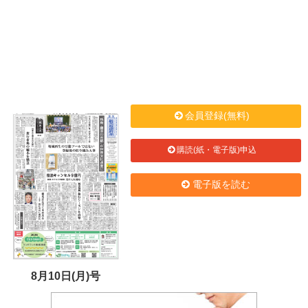
会員登録(無料)
購読(紙・電子版)申込
電子版を読む
8月10日(月)号