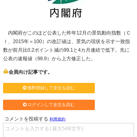
内閣府がこのほど公表した昨年12月の景気動向指数（Ｃ
Ｉ、2015年＝100）の改訂値は、景気の現状を示す一致指
数が前月比0.2ポイント減の99.1と4カ月連続で低下。先に
公表の速報値（98.9）から上方修正した。
会員向け記事です。
無料登録して全文を読む
ログインして全文を読む