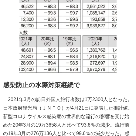
感染防止の水際対策継続で
2021年3月の訪日外国人旅行者数は1万2300人となった。
日本政府観光局（ＪＮＴＯ）が4月21日に発表した推計値。
新型コロナウイルス感染症の世界的な流行の影響を受け始
めた20年3月の19万3658人と比べて93.6％の減少。流行前
の19年3月の276万136人と比べて99.6％の減少だった。感