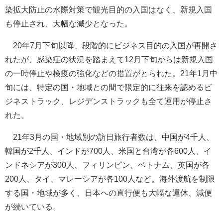
染拡大防止の水際対策で観光目的の入国はなく、新規入国
も停止され、大幅な減少となった。
20年7月下旬以降、段階的にビジネス目的の入国が再開さ
れたが、感染症の状況を踏まえて12月下旬からは新規入国
の一時停止や検疫の強化などの措置がとられた。21年1月中
旬には、特定の国・地域との間で限定的に往来を認めるビ
ジネストラック、レジデンストラックも全て運用が停止さ
れた。
21年3月の国・地域別の訪日旅行者数は、中国が4千人、
韓国が2千人、インドが700人、米国と台湾が各600人、イ
ンドネシアが300人、フィリンピン、ベトナム、英国が各
200人、タイ、マレーシアが各100人など。海外渡航を制限
する国・地域が多く、日本への直行便も大幅な運休、減便
が続いている。