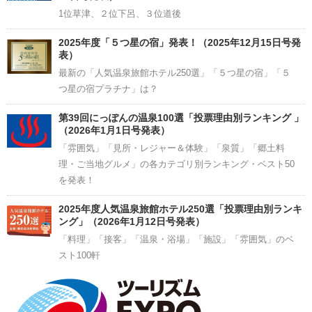
1位草津、２位下呂、３位道後
2025年度「５つ星の宿」発表！（2025年12月15日号発
表）
最新の「人気温泉旅館ホテル250選」「５つ星の宿」「５
つ星の宿プラチナ」は？
第39回にっぽんの温泉100選「投票理由別ランキング 」
（2026年1月1日号発表）
「雰囲気」「見所・レジャー＆体験」「泉質」「郷土料
理・ご当地グルメ」の各カテゴリ別ランキング・ベスト50
を発表！
2025年度人気温泉旅館ホテル250選「投票理由別ランキ
ング」（2026年1月12日号発表）
「料理」「接客」「温泉・浴場」「施設」「雰囲気」のベ
スト100軒