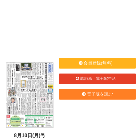
会員登録(無料)
購読(紙・電子版)申込
電子版を読む
8月10日(月)号