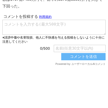
下回った。