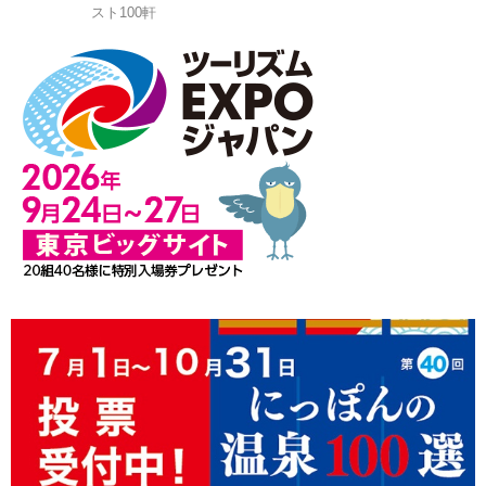
スト100軒