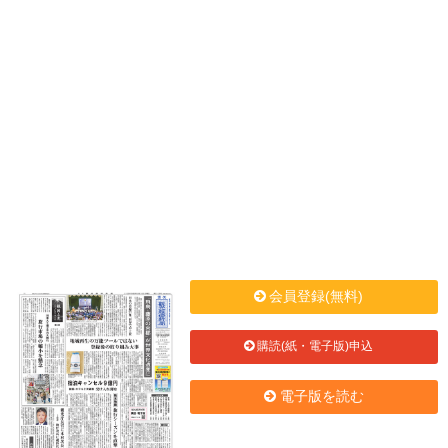
会員登録(無料)
購読(紙・電子版)申込
電子版を読む