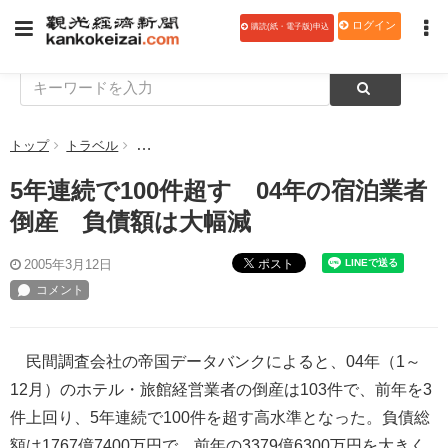
ログイン
購読(紙・電子版)申込
トップ
トラベル
5年連続で100件超す 04年の宿泊業者倒産 負債額
5年連続で100件超す 04年の宿泊業者
倒産 負債額は大幅減
ポスト
2005年3月12日
民間調査会社の帝国データバンクによると、04年（1～
12月）のホテル・旅館経営業者の倒産は103件で、前年を3
件上回り、5年連続で100件を超す高水準となった。負債総
額は1767億7400万円で、前年の3379億6300万円を大きく