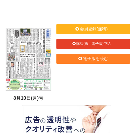
会員登録(無料)
購読(紙・電子版)申込
電子版を読む
8月10日(月)号