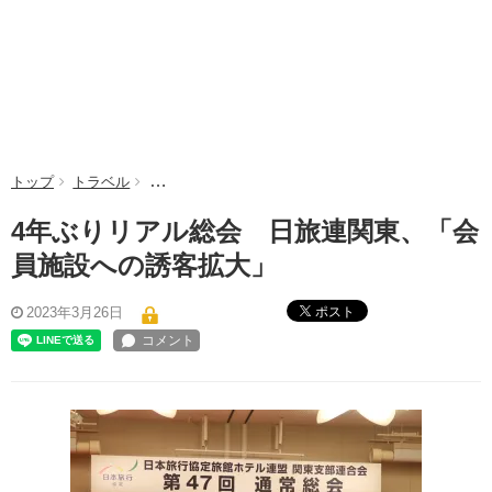
トップ
トラベル
4年ぶりリアル総会 日旅連関東、「会員施設への誘
4年ぶりリアル総会 日旅連関東、「会
員施設への誘客拡大」
ポスト
2023年3月26日