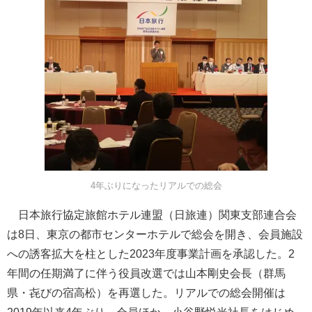
4年ぶりになったリアルでの総会
日本旅行協定旅館ホテル連盟（日旅連）関東支部連合会
は8日、東京の都市センターホテルで総会を開き、会員施設
への誘客拡大を柱とした2023年度事業計画を承認した。2
年間の任期満了に伴う役員改選では山本剛史会長（群馬
県・㐂びの宿高松）を再選した。リアルでの総会開催は