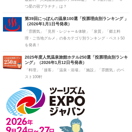
つ星の宿プラチナ」は？
第39回にっぽんの温泉100選「投票理由別ランキング 」
（2026年1月1日号発表）
「雰囲気」「見所・レジャー＆体験」「泉質」「郷土料
理・ご当地グルメ」の各カテゴリ別ランキング・ベスト50
を発表！
2025年度人気温泉旅館ホテル250選「投票理由別ランキ
ング」（2026年1月12日号発表）
「料理」「接客」「温泉・浴場」「施設」「雰囲気」のベ
スト100軒