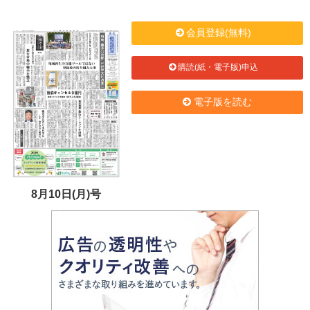
会員登録(無料)
購読(紙・電子版)申込
電子版を読む
8月10日(月)号