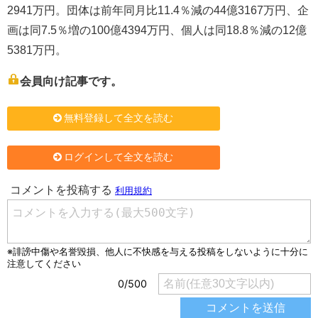
2941万円。団体は前年同月比11.4％減の44億3167万円、企
画は同7.5％増の100億4394万円、個人は同18.8％減の12億
5381万円。
会員向け記事です。
無料登録して全文を読む
ログインして全文を読む