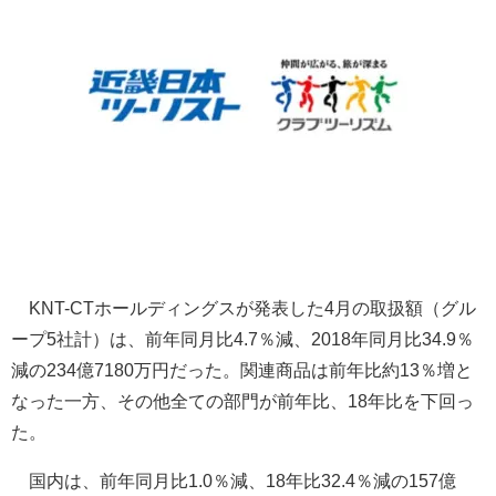
KNT-CTホールディングスが発表した4月の取扱額（グル
ープ5社計）は、前年同月比4.7％減、2018年同月比34.9％
減の234億7180万円だった。関連商品は前年比約13％増と
なった一方、その他全ての部門が前年比、18年比を下回っ
た。
国内は、前年同月比1.0％減、18年比32.4％減の157億