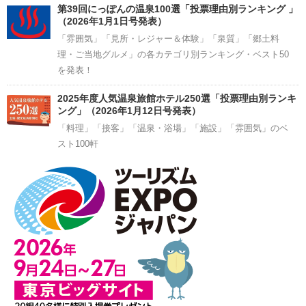
第39回にっぽんの温泉100選「投票理由別ランキング 」
（2026年1月1日号発表）
「雰囲気」「見所・レジャー＆体験」「泉質」「郷土料
理・ご当地グルメ」の各カテゴリ別ランキング・ベスト50
を発表！
2025年度人気温泉旅館ホテル250選「投票理由別ランキ
ング」（2026年1月12日号発表）
「料理」「接客」「温泉・浴場」「施設」「雰囲気」のベ
スト100軒