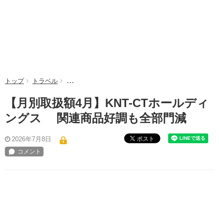
トップ
トラベル
【月別取扱額4月】KNT-CTホールディングス 関
【月別取扱額4月】KNT-CTホールディ
ングス 関連商品好調も全部門減
ポスト
2026年7月8日