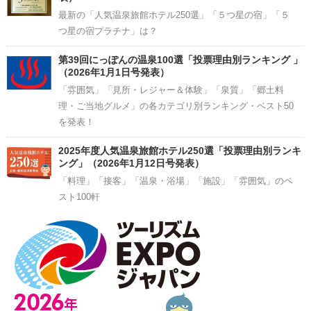
最新の「人気温泉旅館ホテル250選」「５つ星の宿」「５
つ星の宿プラチナ」は？
第39回にっぽんの温泉100選「投票理由別ランキング 」
（2026年1月1日号発表）
「雰囲気」「見所・レジャー＆体験」「泉質」「郷土料
理・ご当地グルメ」の各カテゴリ別ランキング・ベスト50
を発表！
2025年度人気温泉旅館ホテル250選「投票理由別ランキ
ング」（2026年1月12日号発表）
「料理」「接客」「温泉・浴場」「施設」「雰囲気」のベ
スト100軒