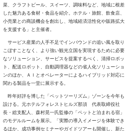
菜、クラフトビール、スイーツ、調味料など、地域に根差
した魅力ある食材・食品を紹介。ホテル・旅館、飲食店、
小売業との商談機会を創出し、地域経済活性化や販路拡大
を支援する」と主催者。
サービス産業の人手不足でインバウンドの追い風を取り
こぼすことなく、より強い観光立国を実現するために必要
なソリューション、サービスを提案するべく、清掃ロボッ
ト、配送ロボット、自動調理器などの省人化ソリューショ
ンのほか、ＡＩとオペレーターによるハイブリッド対応に
関わる製品を一堂に展示する。
昨年好評を博した「ペットツーリズム」ゾーンを今年も
設ける。元ホテルフォレストヒルズ那須 代表取締役社
長・総支配人、森村晃一氏監修の「ペットと泊まれる宿」
のモデルルームを展示。「実際の導入イメージを体験でき
るほか、成功事例セミナーやガイドツアーも開催し、新た