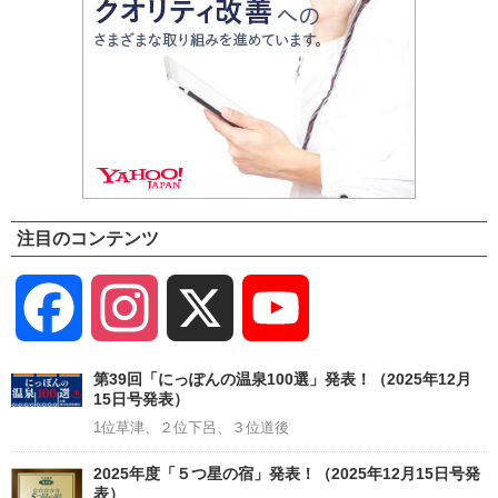
注目のコンテンツ
Facebook
Instagram
X
YouTube
Channel
第39回「にっぽんの温泉100選」発表！（2025年12月
15日号発表）
1位草津、２位下呂、３位道後
2025年度「５つ星の宿」発表！（2025年12月15日号発
表）