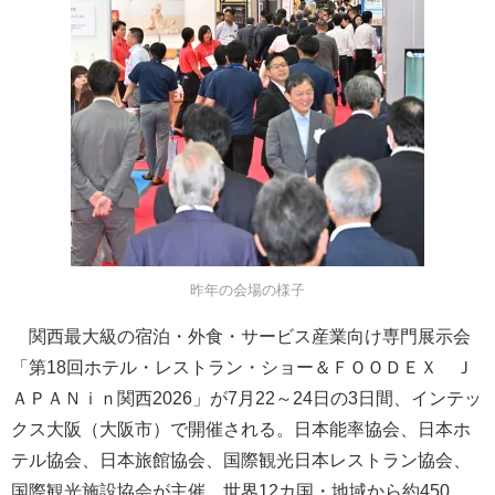
昨年の会場の様子
関西最大級の宿泊・外食・サービス産業向け専門展示会
「第18回ホテル・レストラン・ショー＆ＦＯＯＤＥＸ Ｊ
ＡＰＡＮｉｎ関西2026」が7月22～24日の3日間、インテッ
クス大阪（大阪市）で開催される。日本能率協会、日本ホ
テル協会、日本旅館協会、国際観光日本レストラン協会、
国際観光施設協会が主催。世界12カ国・地域から約450