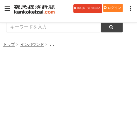
ログイン
購読(紙・電子版)申込
トップ
インバウンド
「ホテレス関西」が7月22日に開幕 450社、50