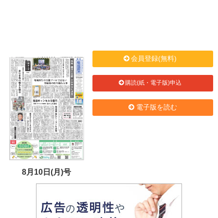
会員登録(無料)
購読(紙・電子版)申込
電子版を読む
8月10日(月)号