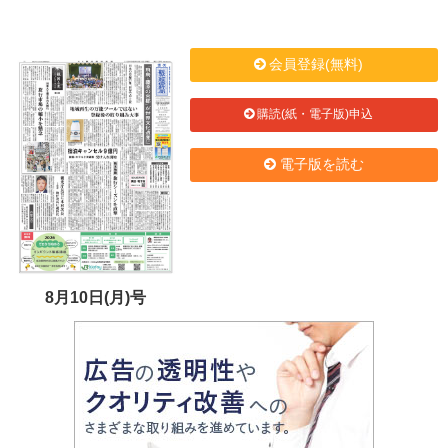
会員登録(無料)
購読(紙・電子版)申込
電子版を読む
8月10日(月)号