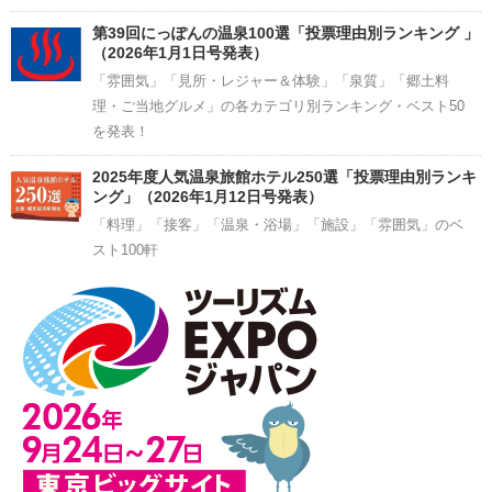
第39回にっぽんの温泉100選「投票理由別ランキング 」
（2026年1月1日号発表）
「雰囲気」「見所・レジャー＆体験」「泉質」「郷土料
理・ご当地グルメ」の各カテゴリ別ランキング・ベスト50
を発表！
2025年度人気温泉旅館ホテル250選「投票理由別ランキ
ング」（2026年1月12日号発表）
「料理」「接客」「温泉・浴場」「施設」「雰囲気」のベ
スト100軒