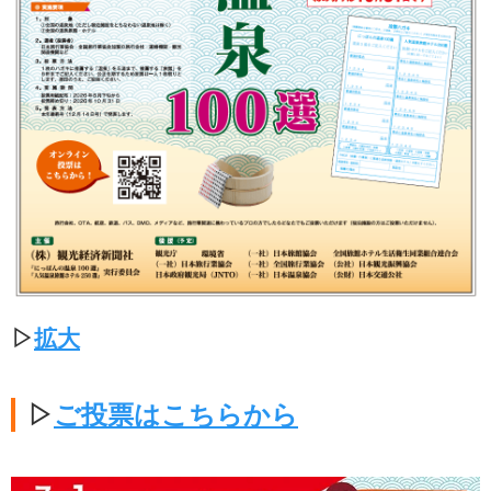
▷
拡大
▷
ご投票はこちらから