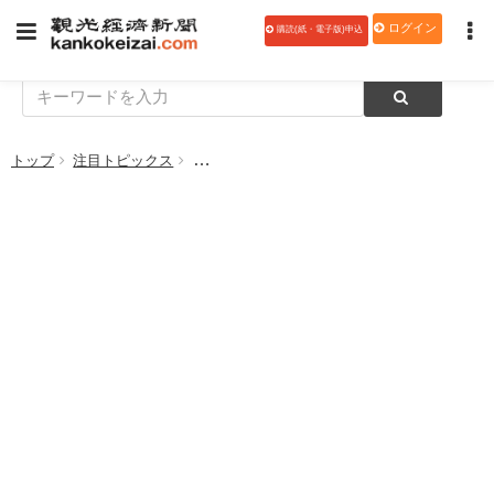
ログイン
購読(紙・電子版)申込
トップ
注目トピックス
第40回にっぽんの温泉100選・人気温泉旅館ホ