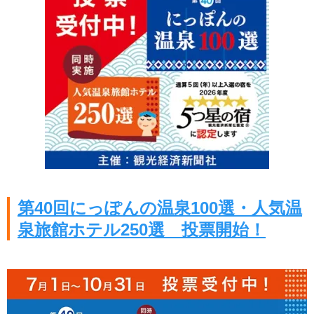
第40回にっぽんの温泉100選・人気温
泉旅館ホテル250選 投票開始！