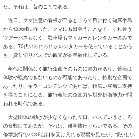
た。それは、昔のことである。
過日、クマ注意の看板が至るところで目に付く知床半島
から知床峠に行った。クマにも出会うことなく、すれ違う
ツアーバスもなく、駐車場もマイカーとレンタカーのみで
ある。70代のわれわれがレンタカーを使っていることから
も、貸し切りバスでの観光が高年齢化している。
年代に関係なく旅行企画そのものに魅力があり、普段は
体験や観光できないものが可能であったり、特別な企画で
あったり、キラーコンテンツであれば、幅広い客層に支持
を得ることになる。旅行会社の企画力や対外折衝能力が問
われる時代である。
大型団体の動きが少なくなった今日、バスでいうところ
の台数口であるが、それは、修学旅行ぐらいである。その
修学旅行でバス9台口を受け入れる現場を見たが、懐かしい