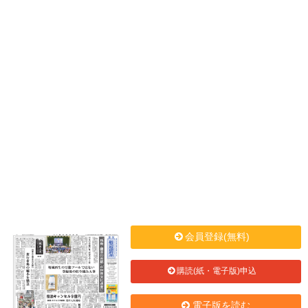
会員登録(無料)
購読(紙・電子版)申込
電子版を読む