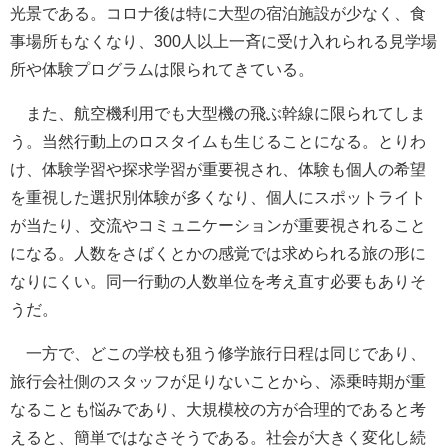
光景である。コロナ後は特に大型の宿泊施設が少なく、食
事場所もなくなり、300人以上一斉に受け入れられる見学場
所や体験プログラムは限られてきている。
また、航空機利用でも大型機の飛ぶ幹線に限られてしま
う。当然行動上のロスタイムも生じることになる。とりわ
け、体験学習や探求学習が重要視され、体験も個人の希望
を重視した選択別体験が多くなり、個人にスポットライト
が当たり、交流やコミュニケーションが重要視されること
になる。人数をさばくとかの感覚では求められる旅の形に
なりにくい。同一行動の人数単位を考え直す必要もありそ
うだ。
一方で、どこの学校も狙う修学旅行日程は同じであり、
旅行会社側のスタッフが足りないことから、添乗時期が重
なることも悩みであり、大規模校の方が合理的であると考
えると、簡単ではなさそうである。社会が大きく変化し続