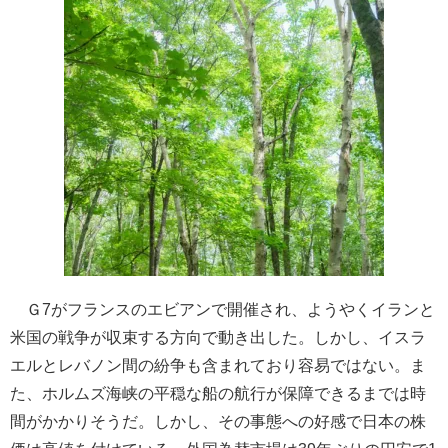
Ｇ7がフランスのエビアンで開催され、ようやくイランと
米国の戦争が収束する方向で動き出した。しかし、イスラ
エルとレバノン間の紛争も含まれており容易ではない。ま
た、ホルムズ海峡の平穏な船の航行が保障できるまでは時
間がかかりそうだ。しかし、その事態への好感で日本の株