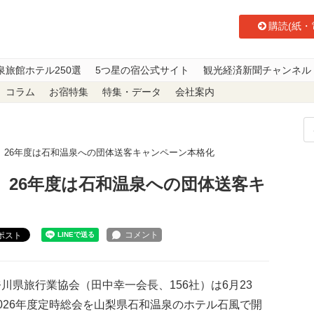
購読(紙・
泉旅館ホテル250選
5つ星の宿公式サイト
観光経済新聞チャンネル
コラム
お宿特集
特集・データ
会社案内
 26年度は石和温泉への団体送客キャンペーン本格化
 26年度は石和温泉への団体送客キ
ポスト
県旅行業協会（田中幸一会長、156社）は6月23
026年度定時総会を山梨県石和温泉のホテル石風で開