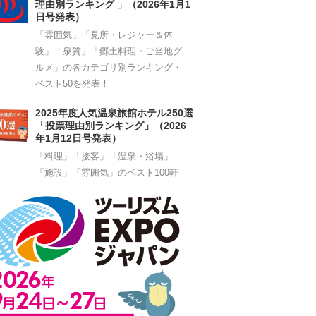
理由別ランキング 」（2026年1月1
日号発表）
「雰囲気」「見所・レジャー＆体
験」「泉質」「郷土料理・ご当地グ
ルメ」の各カテゴリ別ランキング・
ベスト50を発表！
2025年度人気温泉旅館ホテル250選
「投票理由別ランキング」（2026
年1月12日号発表）
「料理」「接客」「温泉・浴場」
「施設」「雰囲気」のベスト100軒