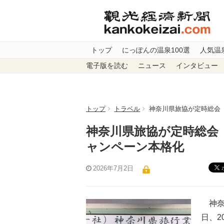
トップ
にっぽんの温泉100選
人気温
電子版を読む
ニュース
インタビュー
トップ
トラベル
神奈川県旅協が定時総会
神奈川県旅協が定時総会
ャンペーン本格化
2026年7月2日
神奈川
日、2