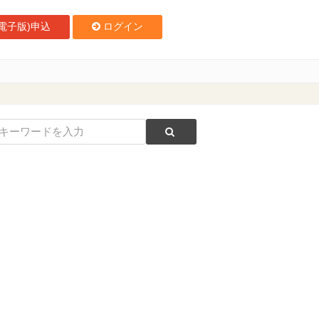
電子版)申込
ログイン