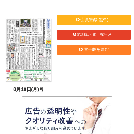
会員登録(無料)
購読(紙・電子版)申込
電子版を読む
8月10日(月)号