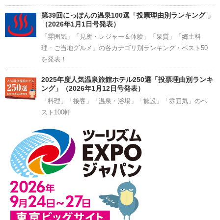
第39回にっぽんの温泉100選「投票理由別ランキング 」
（2026年1月1日号発表）
「雰囲気」「見所・レジャー＆体験」「泉質」「郷土料
理・ご当地グルメ」の各カテゴリ別ランキング・ベスト50
を発表！
2025年度人気温泉旅館ホテル250選「投票理由別ランキ
ング」（2026年1月12日号発表）
「料理」「接客」「温泉・浴場」「施設」「雰囲気」のベ
スト100軒