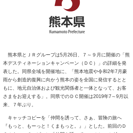
熊本県とＪＲグループは5月26日、７～９月に開催の「熊
本デスティネーションキャンペーン（ＤＣ）」の詳細を発
表した。同県全域を開催地に、「熊本地震や令和2年7月豪
雨から創造的復興に向かう熊本の姿を全国に発信するとと
もに、地元自治体および観光関係者と一体となって、お客
さまをお迎えする」。同県でのＤＣ開催は2019年7～9月以
来、７年ぶり。
キャッチコピーを「仲間を誘って、さぁ、冒険の旅へ
『もっと、もーっと！くまもっと。』」とした。前回のＤ