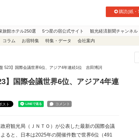
購読(紙・
泉旅館ホテル250選
5つ星の宿公式サイト
観光経済新聞チャンネル
コラム
お宿特集
特集・データ
会社案内
盤 523】国際会議世界6位、アジア4年連続1位 吉田博詞
523】国際会議世界6位、アジア4年連
ポスト
政府観光局（ＪＮＴＯ）が公表した最新の国際会議
よると、日本は2025年の開催件数で世界6位（491