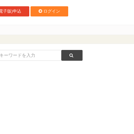
電子版)申込
ログイン