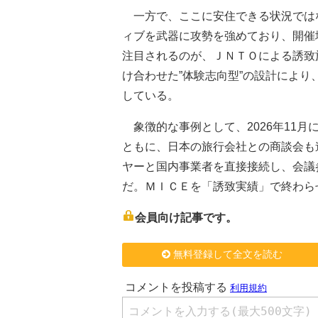
一方で、ここに安住できる状況では
ィブを武器に攻勢を強めており、開催
注目されるのが、ＪＮＴＯによる誘致
け合わせた”体験志向型”の設計によ
している。
象徴的な事例として、2026年11
ともに、日本の旅行会社との商談会も
ヤーと国内事業者を直接接続し、会議
だ。ＭＩＣＥを「誘致実績」で終わら
会員向け記事です。
無料登録して全文を読む