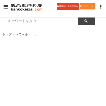
ログイン
購読(紙・電子版)申込
トップ
トラベル
阪急交通社の25年度取扱額 14％増の3417億円、