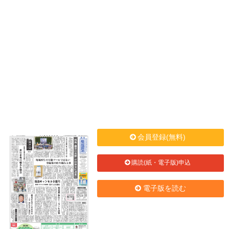
会員登録(無料)
購読(紙・電子版)申込
電子版を読む