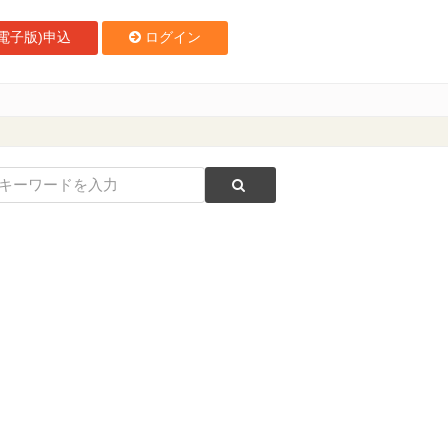
電子版)申込
ログイン