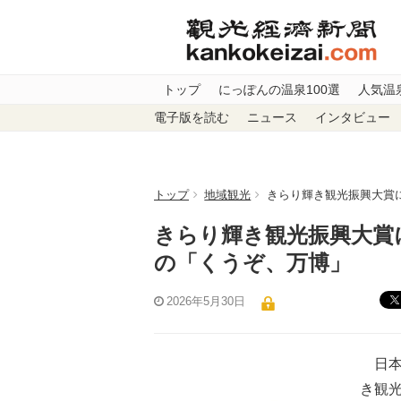
トップ
にっぽんの温泉100選
人気温
電子版を読む
ニュース
インタビュー
トップ
地域観光
きらり輝き観光振興大賞
きらり輝き観光振興大賞
の「くうぞ、万博」
2026年5月30日
日本
き観