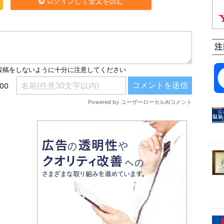
ログインして全文を読む
注