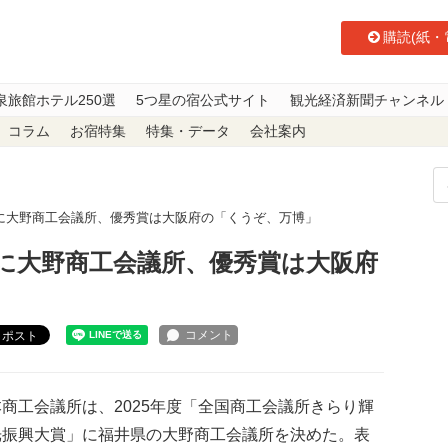
購読(紙・
泉旅館ホテル250選
5つ星の宿公式サイト
観光経済新聞チャンネル
コラム
お宿特集
特集・データ
会社案内
に大野商工会議所、優秀賞は大阪府の「くうぞ、万博」
に大野商工会議所、優秀賞は大阪府
ポスト
商工会議所は、2025年度「全国商工会議所きらり輝
光振興大賞」に福井県の大野商工会議所を決めた。表