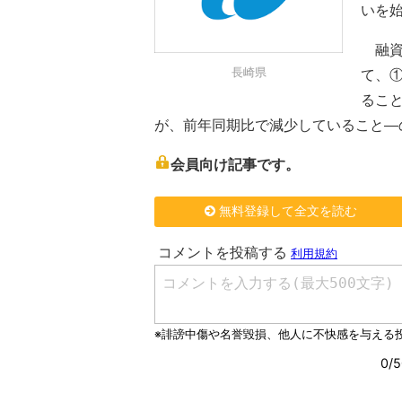
いを
融資
長崎県
て、
るこ
が、前年同期比で減少していること―
会員向け記事です。
無料登録して全文を読む