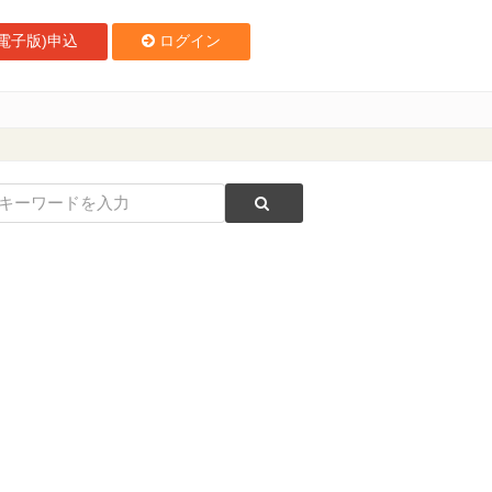
電子版)申込
ログイン