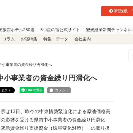
購読(紙・
泉旅館ホテル250選
5つ星の宿公式サイト
観光経済新聞チャンネル
コラム
お宿特集
特集・データ
会社案内
中小事業者の資金繰り円滑化へ
内中小事業者の資金繰り円滑化へ
ポスト
県は13日、昨今の中東情勢緊迫化による原油価格高
どの影響を受ける県内中小事業者の資金繰り円滑化
「緊急資金繰り支援資金（環境変化対策）」の取り扱