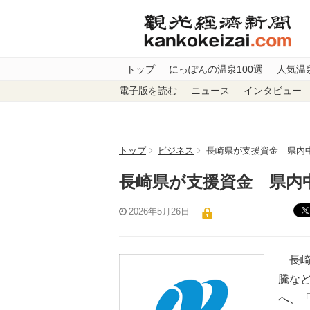
トップ
にっぽんの温泉100選
人気温
電子版を読む
ニュース
インタビュー
トップ
ビジネス
長崎県が支援資金 県内
長崎県が支援資金 県
2026年5月26日
長崎
騰な
へ、