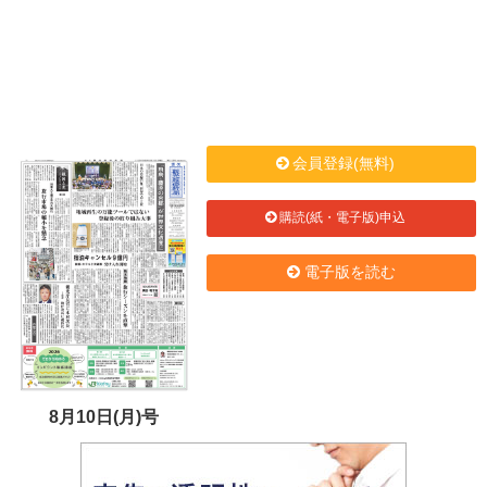
会員登録(無料)
購読(紙・電子版)申込
電子版を読む
8月10日(月)号