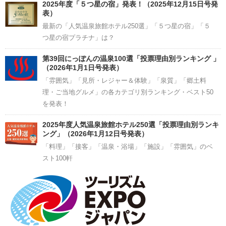
2025年度「５つ星の宿」発表！（2025年12月15日号発
表）
最新の「人気温泉旅館ホテル250選」「５つ星の宿」「５
つ星の宿プラチナ」は？
第39回にっぽんの温泉100選「投票理由別ランキング 」
（2026年1月1日号発表）
「雰囲気」「見所・レジャー＆体験」「泉質」「郷土料
理・ご当地グルメ」の各カテゴリ別ランキング・ベスト50
を発表！
2025年度人気温泉旅館ホテル250選「投票理由別ランキ
ング」（2026年1月12日号発表）
「料理」「接客」「温泉・浴場」「施設」「雰囲気」のベ
スト100軒