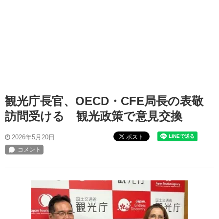
観光庁長官、OECD・CFE局長の表敬
訪問受ける 観光政策で意見交換
ポスト
2026年5月20日