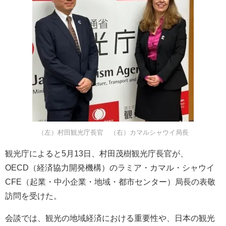
（左）村田観光庁長官 （右）カマルシャウイ局長
観光庁によると5月13日、村田茂樹観光庁長官が、
OECD（経済協力開発機構）のラミア・カマル・シャウイ
CFE（起業・中小企業・地域・都市センター）局長の表敬
訪問を受けた。
会談では、観光の地域経済における重要性や、日本の観光