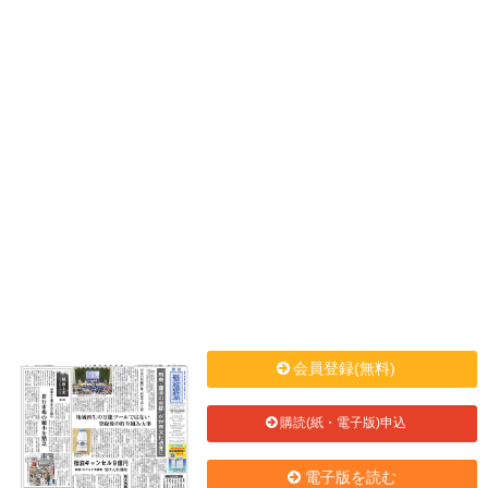
会員登録(無料)
購読(紙・電子版)申込
電子版を読む