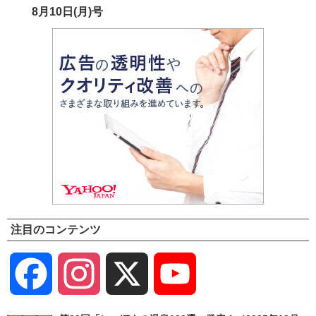
8月10日(月)号
注目のコンテンツ
Facebook
Instagram
X
YouTube
Channel