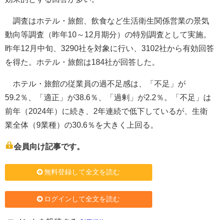
調査はホテル・旅館、飲食など生活衛生関係営業の景気
動向等調査（昨年10～12月期分）の特別調査として実施。
昨年12月中旬、3290社を対象に行い、3102社から有効回答
を得た。ホテル・旅館は184社が回答した。
ホテル・旅館の従業員の過不足感は、「不足」が
59.2％、「適正」が38.6％、「過剰」が2.2％。「不足」は
前年（2024年）に続き、2年連続で低下しているが、生衛
業全体（9業種）の30.6％を大きく上回る。
会員向け記事です。
無料登録して全文を読む
ログインして全文を読む