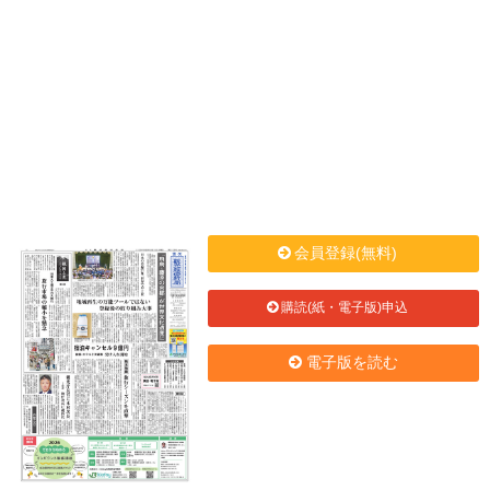
会員登録(無料)
購読(紙・電子版)申込
電子版を読む