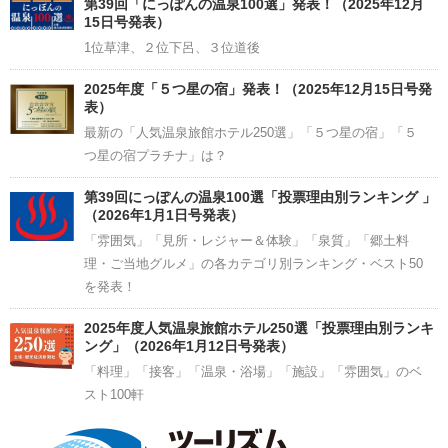
第39回「にっぽんの温泉100選」発表！（2025年12月
15日号発表）
1位草津、２位下呂、３位道後
2025年度「５つ星の宿」発表！（2025年12月15日号発
表）
最新の「人気温泉旅館ホテル250選」「５つ星の宿」「５
つ星の宿プラチナ」は？
第39回にっぽんの温泉100選「投票理由別ランキング 」
（2026年1月1日号発表）
「雰囲気」「見所・レジャー＆体験」「泉質」「郷土料
理・ご当地グルメ」の各カテゴリ別ランキング・ベスト50
を発表！
2025年度人気温泉旅館ホテル250選「投票理由別ランキ
ング」（2026年1月12日号発表）
「料理」「接客」「温泉・浴場」「施設」「雰囲気」のベ
スト100軒