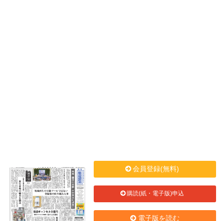
会員登録(無料)
購読(紙・電子版)申込
電子版を読む