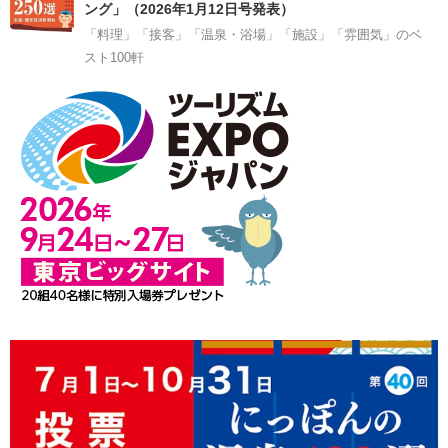
ング」（2026年1月12日号発表）
「料理」「接客」「温泉・浴場」「施設」「雰囲気」のベ
スト100軒