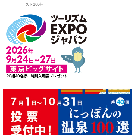
スト100軒