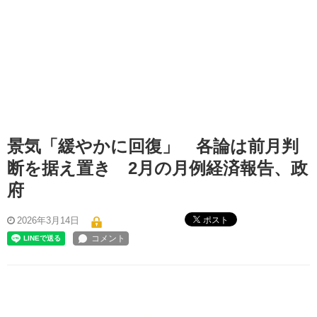
景気「緩やかに回復」 各論は前月判
断を据え置き 2月の月例経済報告、政
府
ポスト
2026年3月14日