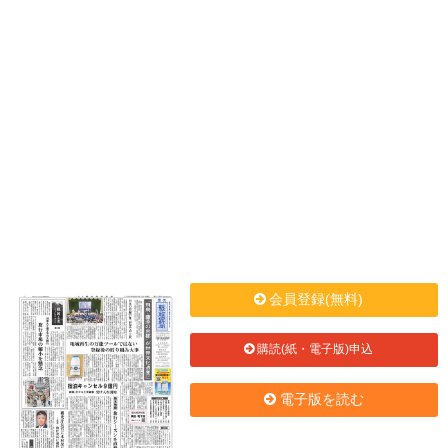
会員登録(無料)
購読(紙・電子版)申込
電子版を読む