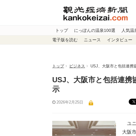
トップ
にっぽんの温泉100選
人気温
電子版を読む
ニュース
インタビュー
トップ
ビジネス
USJ、大阪市と包括連携
USJ、大阪市と包括連
示
2026年2月25日
ユニ
大阪