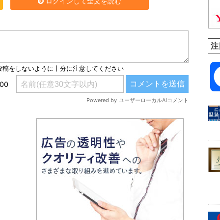
ログインして全文を読む
注