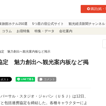
購読(紙・
泉旅館ホテル250選
5つ星の宿公式サイト
観光経済新聞チャンネル
コラム
お宿特集
特集・データ
会社案内
協定 魅力創出へ観光案内板など掲示
携協定 魅力創出へ観光案内板など掲
ポスト
バーサル・スタジオ・ジャパン（ＵＳＪ）は12日、
市と包括連携協定を締結した。各種キャラクターによ