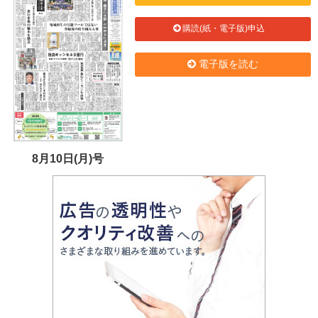
購読(紙・電子版)申込
電子版を読む
8月10日(月)号