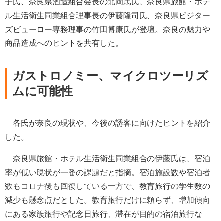
子氏、奈良県酒造組合会長の北岡篤氏、奈良県旅館・ホテ
ル生活衛生同業組合理事長の伊藤隆司氏、奈良県ビジター
ズビューロー専務理事の竹田博康氏が登壇。奈良の魅力や
商品造成へのヒントを共有した。
ガストロノミー、マイクロツーリズ
ムに可能性
各氏が奈良の現状や、今後の誘客に向けたヒントを紹介
した。
奈良県旅館・ホテル生活衛生同業組合の伊藤氏は、宿泊
率が低い現状が一番の課題だと指摘。宿泊施設数や宿泊者
数もコロナ後も回復している一方で、教育旅行の学生数の
減少も懸念点だとした。教育旅行だけに頼らず、増加傾向
にある家族旅行や記念日旅行、滞在が目的の宿泊旅行な