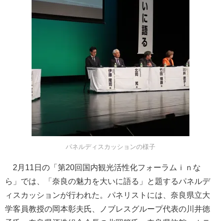
パネルディスカッションの様子
2月11日の「第20回国内観光活性化フォーラムｉｎな
ら」では、「奈良の魅力を大いに語る」と題するパネルデ
ィスカッションが行われた。パネリストには、奈良県立大
学客員教授の岡本彰夫氏、ノブレスグループ代表の川井徳