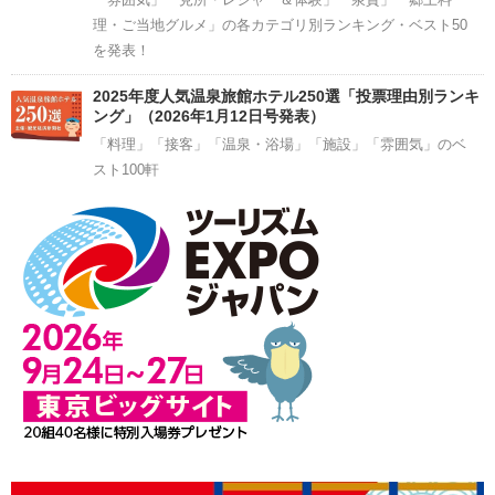
理・ご当地グルメ」の各カテゴリ別ランキング・ベスト50
を発表！
2025年度人気温泉旅館ホテル250選「投票理由別ランキ
ング」（2026年1月12日号発表）
「料理」「接客」「温泉・浴場」「施設」「雰囲気」のベ
スト100軒