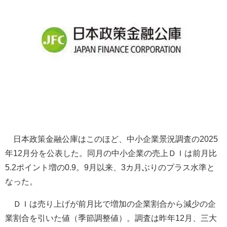
日本政策金融公庫はこのほど、中小企業景況調査の2025
年12月分を公表した。同月の中小企業の売上ＤＩは前月比
5.2ポイント増の0.9。9月以来、3カ月ぶりのプラス水準と
なった。
ＤＩは売り上げが前月比で増加の企業割合から減少の企
業割合を引いた値（季節調整値）。調査は昨年12月、三大