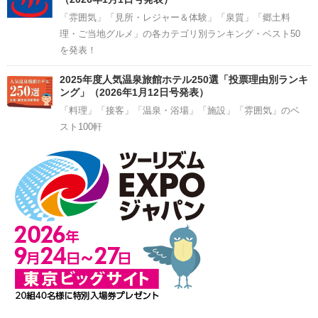
「雰囲気」「見所・レジャー＆体験」「泉質」「郷土料
理・ご当地グルメ」の各カテゴリ別ランキング・ベスト50
を発表！
2025年度人気温泉旅館ホテル250選「投票理由別ランキ
ング」（2026年1月12日号発表）
「料理」「接客」「温泉・浴場」「施設」「雰囲気」のベ
スト100軒