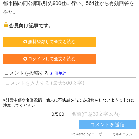
都市圏の同公庫取引先900社に行い、564社から有効回答を
得た。
会員向け記事です。
無料登録して全文を読む
ログインして全文を読む