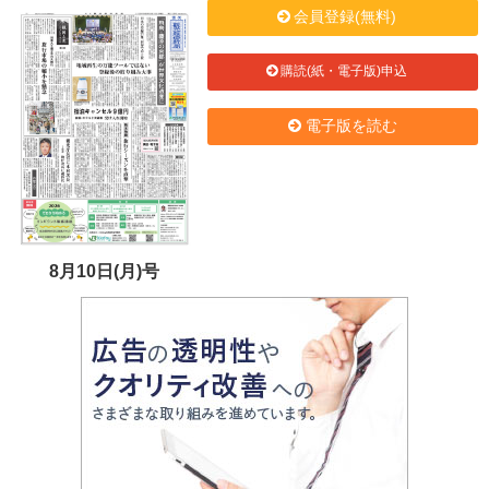
会員登録(無料)
購読(紙・電子版)申込
電子版を読む
8月10日(月)号