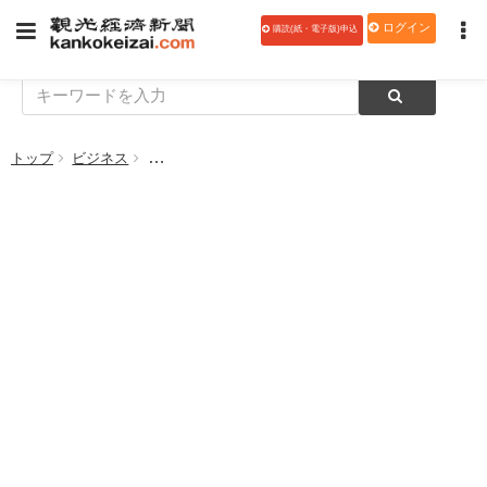
ログイン
購読(紙・電子版)申込
トップ
ビジネス
中小企業の売上ＤＩ 3カ月ぶりプラス水準 日本公庫