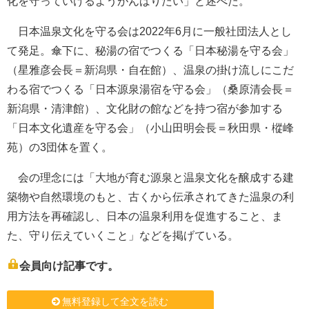
化を守っていけるようがんばりたい」と述べた。
日本温泉文化を守る会は2022年6月に一般社団法人とし
て発足。傘下に、秘湯の宿でつくる「日本秘湯を守る会」
（星雅彦会長＝新潟県・自在館）、温泉の掛け流しにこだ
わる宿でつくる「日本源泉湯宿を守る会」（桑原清会長＝
新潟県・清津館）、文化財の館などを持つ宿が参加する
「日本文化遺産を守る会」（小山田明会長＝秋田県・樅峰
苑）の3団体を置く。
会の理念には「大地が育む源泉と温泉文化を醸成する建
築物や自然環境のもと、古くから伝承されてきた温泉の利
用方法を再確認し、日本の温泉利用を促進すること、ま
た、守り伝えていくこと」などを掲げている。
会員向け記事です。
無料登録して全文を読む