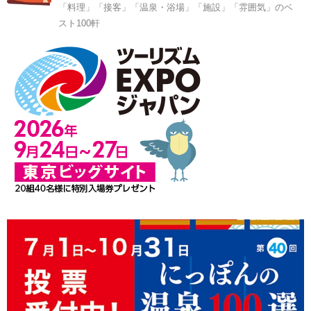
「料理」「接客」「温泉・浴場」「施設」「雰囲気」のベ
スト100軒