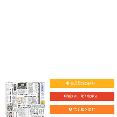
会員登録(無料)
購読(紙・電子版)申込
電子版を読む