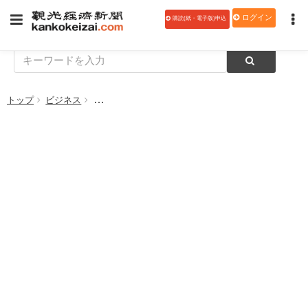
ログイン
購読(紙・電子版)申込
トップ
ビジネス
システム改修の経費補助で申請期間延長 宿泊税導