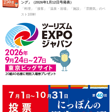
ング」（2026年1月12日号発表）
「料理」「接客」「温泉・浴場」「施設」「雰囲気」のベ
スト100軒