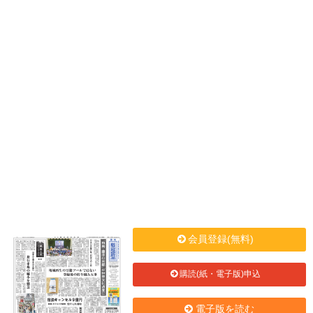
会員登録(無料)
購読(紙・電子版)申込
電子版を読む