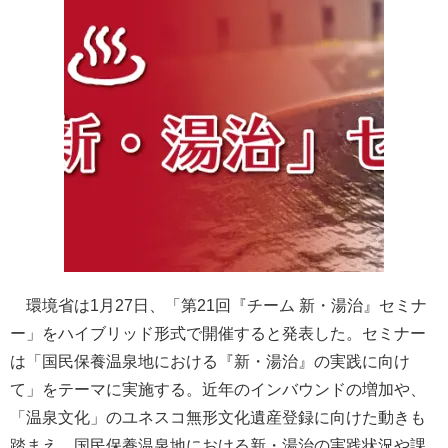
環境省は1月27日、「第21回『チーム 新・湯治』セミナ
ー」をハイブリッド形式で開催すると発表した。セミナー
は「国民保養温泉地における『新・湯治』の実践に向け
て」をテーマに実施する。近年のインバウンドの増加や、
「温泉文化」のユネスコ無形文化遺産登録に向けた動きも
踏まえ、国民保養温泉地における新・湯治の実践状況や課