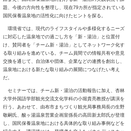
題、今後の方向性を整理し、現在79カ所が指定されている
国民保養温泉地の活性化に向けたヒントを探る。
環境省では、現代のライフスタイルや多様化するニーズ
に対応した温泉地での過ごし方を「新・湯治」と位置付
け、賛同者を「チーム新・湯治」としてネットワーク化す
る取り組みを進めている。チーム員間での情報共有や意見
交換を通じて、自治体や団体、企業などの連携を創出し、
温泉地における新たな取り組みの展開につなげたい考え
だ。
セミナーでは、チーム新・湯治の活動報告に加え、杏林
大学外国語学部観光交流文化学科の小堀貴亮教授が講演を
行う。あわせて、由布市まちづくり観光局事務局長の生野
敬嗣氏、酸ヶ湯温泉営業企画室係長の高田新太郎氏が登壇
し、国民保養温泉地における具体的な取り組み事例などを