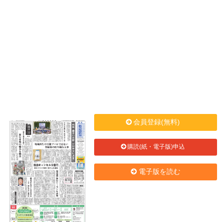
会員登録(無料)
購読(紙・電子版)申込
電子版を読む