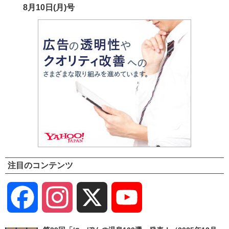
8月10日(月)号
注目のコンテンツ
Facebook
Instagram
X
YouTube
Channel