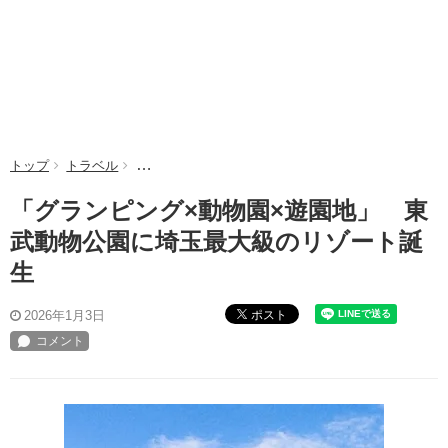
トップ
トラベル
「グランピング×動物園×遊園地」 東武動物公園に
「グランピング×動物園×遊園地」 東
武動物公園に埼玉最大級のリゾート誕
生
ポスト
2026年1月3日