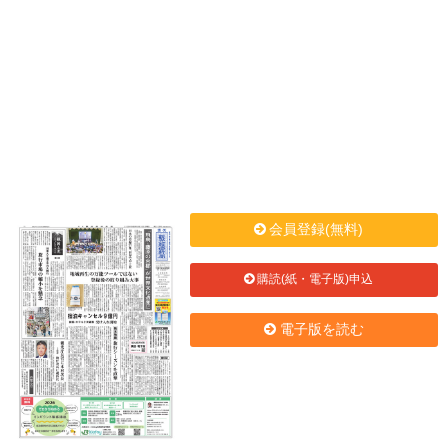
会員登録(無料)
購読(紙・電子版)申込
電子版を読む