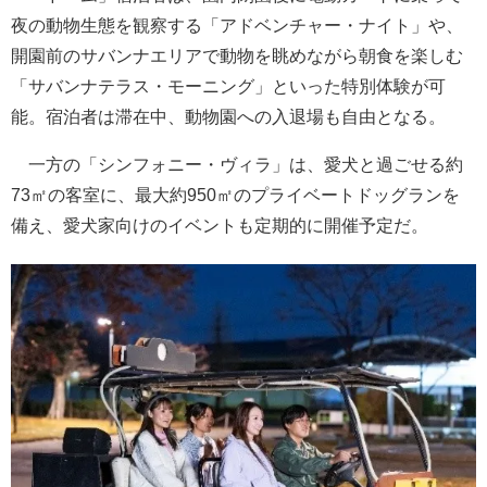
夜の動物生態を観察する「アドベンチャー・ナイト」や、
開園前のサバンナエリアで動物を眺めながら朝食を楽しむ
「サバンナテラス・モーニング」といった特別体験が可
能。宿泊者は滞在中、動物園への入退場も自由となる。
一方の「シンフォニー・ヴィラ」は、愛犬と過ごせる約
73㎡の客室に、最大約950㎡のプライベートドッグランを
備え、愛犬家向けのイベントも定期的に開催予定だ。