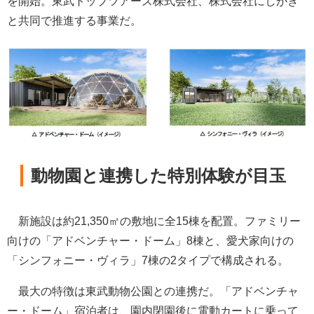
を開始。東武トップツアーズ株式会社、株式会社にしがき
と共同で推進する事業だ。
動物園と連携した特別体験が目玉
新施設は約21,350㎡の敷地に全15棟を配置。ファミリー
向けの「アドベンチャー・ドーム」8棟と、愛犬家向けの
「シンフォニー・ヴィラ」7棟の2タイプで構成される。
最大の特徴は東武動物公園との連携だ。「アドベンチャ
ー・ドーム」宿泊者は、園内閉園後に電動カートに乗って