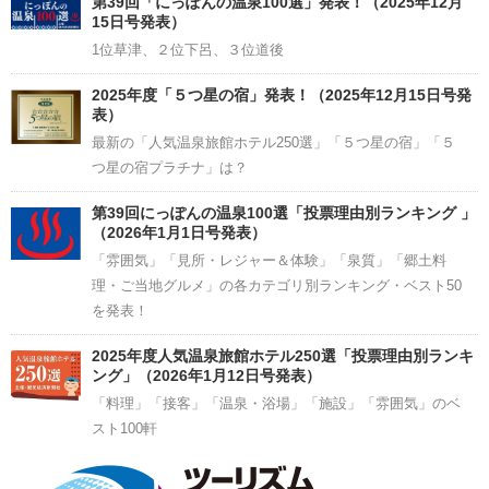
第39回「にっぽんの温泉100選」発表！（2025年12月
15日号発表）
1位草津、２位下呂、３位道後
2025年度「５つ星の宿」発表！（2025年12月15日号発
表）
最新の「人気温泉旅館ホテル250選」「５つ星の宿」「５
つ星の宿プラチナ」は？
第39回にっぽんの温泉100選「投票理由別ランキング 」
（2026年1月1日号発表）
「雰囲気」「見所・レジャー＆体験」「泉質」「郷土料
理・ご当地グルメ」の各カテゴリ別ランキング・ベスト50
を発表！
2025年度人気温泉旅館ホテル250選「投票理由別ランキ
ング」（2026年1月12日号発表）
「料理」「接客」「温泉・浴場」「施設」「雰囲気」のベ
スト100軒