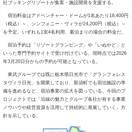
社ブッキングリゾートが集客・施設開発を支援する。
宿泊料金はアドベンチャー・ドームが1名あたり18,400円
（税込）～、シンフォニー・ヴィラが24,200円（税込）～
を予定。いずれも1室4名利用、素泊まりの場合の料金だ。
宿泊予約は「リゾートグランピング」や「いぬやど」と
いった専門予約サイトで受け付けている。現時点では2026
年3月20日分からの予約が可能となっている。
東武グループでは既に栃木県日光市で「グランフォレス
タヴィラ日光」を開業しており、那須町でも宿泊施設の準
備を進めるなど、宿泊事業の拡大を図っている。今回のプ
ロジェクトでは「沿線の魅力とグループ各社が有する事業
ノウハウや経営資源を活用して持続的に発展していく」方
針を示している。