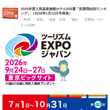
2025年度人気温泉旅館ホテル250選「投票理由別ランキ
ング」（2026年1月12日号発表）
「料理」「接客」「温泉・浴場」「施設」「雰囲気」のベ
スト100軒