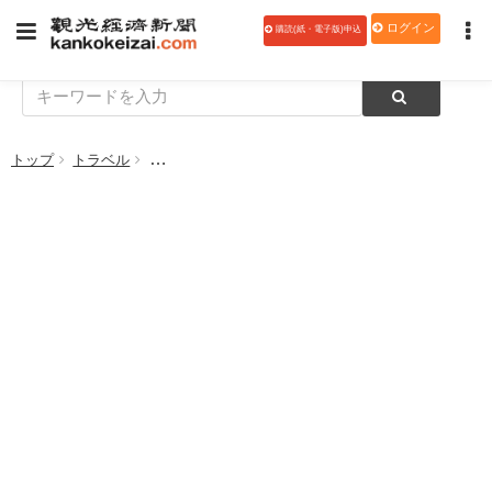
ログイン
購読(紙・電子版)申込
トップ
トラベル
国内線アプリチェックイン受付時間拡大 ピーチ、オ