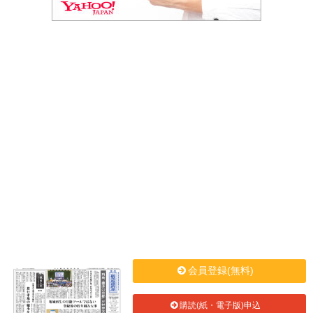
会員登録(無料)
購読(紙・電子版)申込