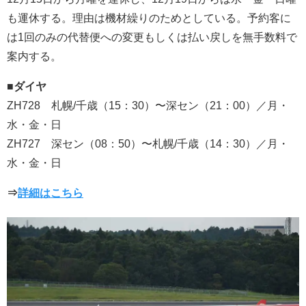
も運休する。理由は機材繰りのためとしている。予約客に
は1回のみの代替便への変更もしくは払い戻しを無手数料で
案内する。
■ダイヤ
ZH728 札幌/千歳（15：30）〜深セン（21：00）／月・
水・金・日
ZH727 深セン（08：50）〜札幌/千歳（14：30）／月・
水・金・日
⇒
詳細はこちら