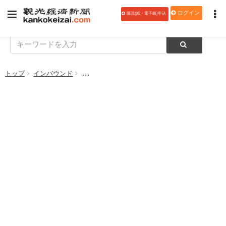
ログイン
購読(紙・電子版)申込
トップ
インバウンド
深セン航空、12月19日から札幌/千歳〜深セン