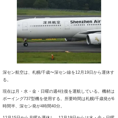
深セン航空は、札幌/千歳〜深セン線を12月19日から運休す
る。
現在は月・水・金・日曜の週4往復を運航している。機材は
ボーイング737型機を使用する。所要時間は札幌/千歳発が6
時間半、深セン発が4時間40分。
12月15日から月曜を運休し、12月19日からは水・金・日曜