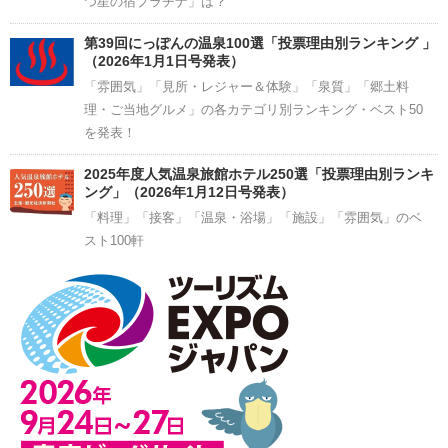
つ星の宿プラチナ」は？
第39回にっぽんの温泉100選「投票理由別ランキング 」
（2026年1月1日号発表）
「雰囲気」「見所・レジャー＆体験」「泉質」「郷土料
理・ご当地グルメ」の各カテゴリ別ランキング・ベスト50
を発表！
2025年度人気温泉旅館ホテル250選「投票理由別ランキ
ング」（2026年1月12日号発表）
「料理」「接客」「温泉・浴場」「施設」「雰囲気」のベ
スト100軒