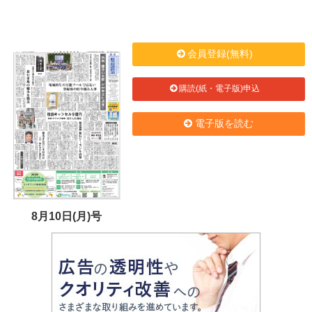
会員登録(無料)
購読(紙・電子版)申込
電子版を読む
8月10日(月)号