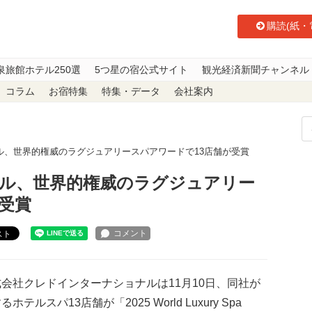
購読(紙・
泉旅館ホテル250選
5つ星の宿公式サイト
観光経済新聞チャンネル
コラム
お宿特集
特集・データ
会社案内
ル、世界的権威のラグジュアリースパアワードで13店舗が受賞
ル、世界的権威のラグジュアリー
受賞
スト
会社クレドインターナショナルは11月10日、同社が
ホテルスパ13店舗が「2025 World Luxury Spa