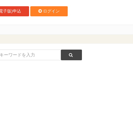
電子版)申込
ログイン