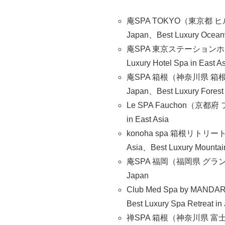
庵SPA TOKYO（東京都 ヒルト
Japan、Best Luxury Oceanv
庵SPA 東京ステーションホテル：Bes
Luxury Hotel Spa in East A
庵SPA 箱根（神奈川県 箱根小涌園
Japan、Best Luxury Forest 
Le SPA Fauchon（京都府 
in East Asia
konoha spa 箱根リトリート före
Asia、Best Luxury Mountain
庵SPA 福岡（福岡県 グランドハ
Japan
Club Med Spa by MANDAR
Best Luxury Spa Retreat in
禅SPA 箱根（神奈川県 富士屋ホテル