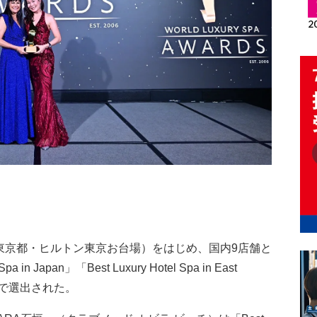
（東京都・ヒルトン東京お台場）をはじめ、国内9店舗と
in Japan」「Best Luxury Hotel Spa in East
ーで選出された。