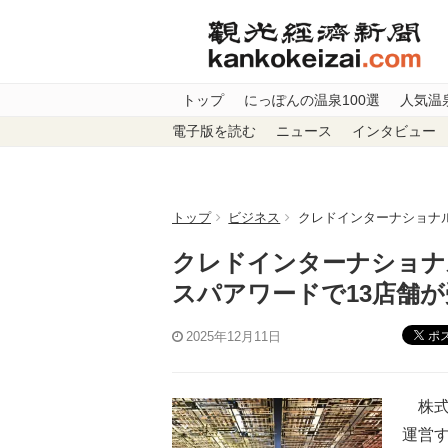
トップ
にっぽんの温泉100選
人気温
電子版を読む
ニュース
インタビュー
トップ
ビジネス
クレドインターナショナ
クレドインターナショナ
スパアワードで13店舗が
ポ
2025年12月11日
株式
運営する