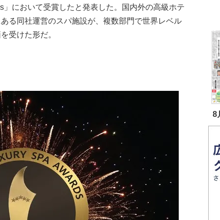
rds」において受賞したと発表した。国内外の高級ホテ
にある同社運営のスパ施設が、複数部門で世界レベル
価を受けた形だ。
8