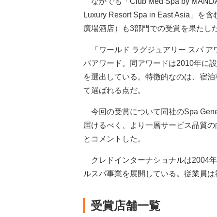
なかでも「Club Med Spa by M
Luxury Resort Spa in East A
廣場酒店）も3部門での受賞を果たし
「ワールド ラグジュアリー スパ 
パアワード。同アワードは2010年に
を選出している。特徴的なのは、宿泊
て選ばれる点だ。
今回の受賞について同社のSpa Gene
届けるべく、より一層サービス品質の
とコメントした。
クレドインターナショナルは2004
ルスパ事業を展開している。従業員は社員
受賞店舗一覧