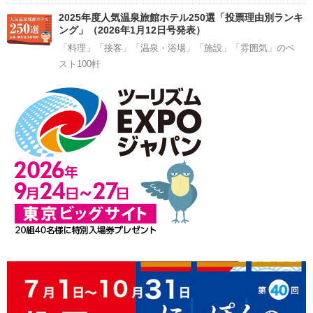
2025年度人気温泉旅館ホテル250選「投票理由別ランキ
ング」（2026年1月12日号発表）
「料理」「接客」「温泉・浴場」「施設」「雰囲気」のベ
スト100軒