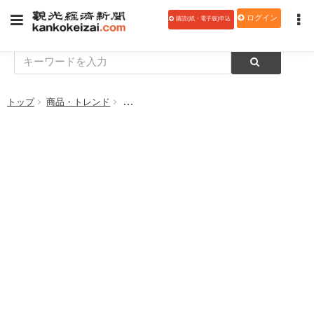
ログイン
購読(紙・電子版)申込
トップ
商品・トレンド
ライオンハイジーン スペシャルサイト開設 