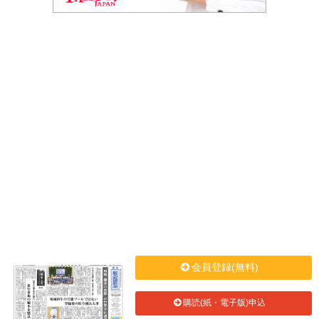
会員登録(無料)
購読(紙・電子版)申込